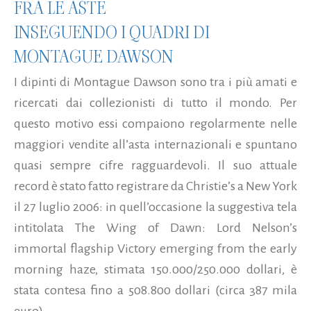
FRA LE ASTE
INSEGUENDO I QUADRI DI
MONTAGUE DAWSON
I dipinti di Montague Dawson sono tra i più amati e
ricercati dai collezionisti di tutto il mondo. Per
questo motivo essi compaiono regolarmente nelle
maggiori vendite all’asta internazionali e spuntano
quasi sempre cifre ragguardevoli. Il suo attuale
record è stato fatto registrare da Christie’s a New York
il 27 luglio 2006: in quell’occasione la suggestiva tela
intitolata The Wing of Dawn: Lord Nelson’s
immortal flagship Victory emerging from the early
morning haze, stimata 150.000/250.000 dollari, è
stata contesa fino a 508.800 dollari (circa 387 mila
euro)...