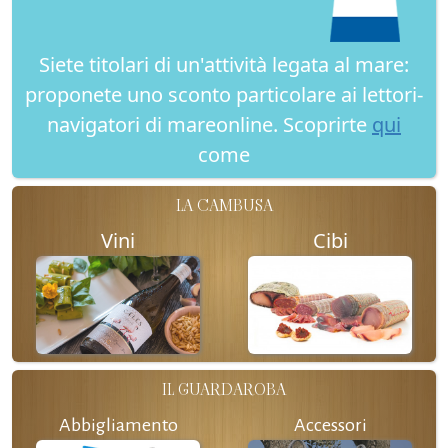
Siete titolari di un'attività legata al mare:
proponete uno sconto particolare ai lettori-
navigatori di mareonline. Scoprirte
qui
come
LA CAMBUSA
Vini
Cibi
IL GUARDAROBA
Abbigliamento
Accessori