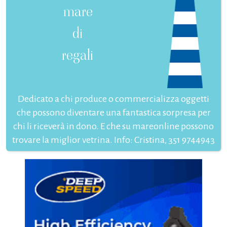
mare
di
regali
Dedicato a chi produce o commercializza oggetti
che possono diventare una fantastica sorpresa per
chi li riceverà in dono. E che su mareonline possono
trovare la miglior vetrina. Info: Cristina, 351 9744943