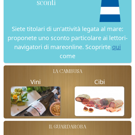
sconti
Siete titolari di un'attività legata al mare:
proponete uno sconto particolare ai lettori-
navigatori di mareonline. Scoprirte
qui
come
LA CAMBUSA
Vini
Cibi
IL GUARDAROBA