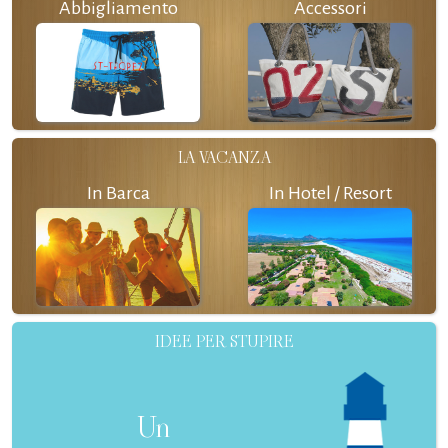
Abbigliamento
Accessori
LA VACANZA
In Barca
In Hotel / Resort
IDEE PER STUPIRE
Un