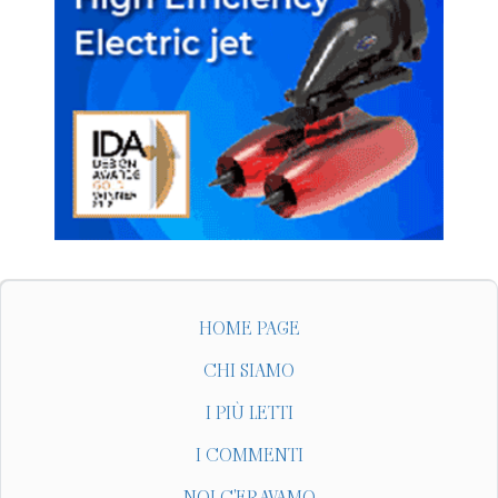
HOME PAGE
CHI SIAMO
I PIÙ LETTI
I COMMENTI
NOI C'ERAVAMO