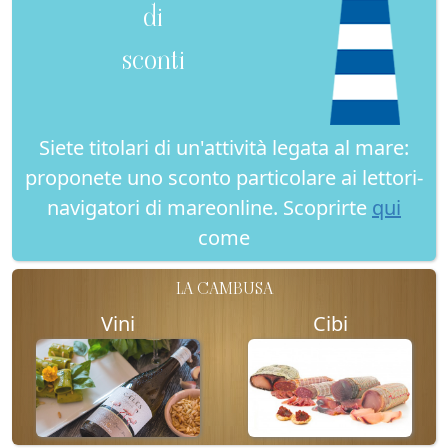
di
sconti
Siete titolari di un'attività legata al mare:
proponete uno sconto particolare ai lettori-
navigatori di mareonline. Scoprirte
qui
come
LA CAMBUSA
Vini
Cibi