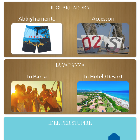
IL GUARDAROBA
Abbigliamento
Accessori
LA VACANZA
In Barca
In Hotel / Resort
IDEE PER STUPIRE