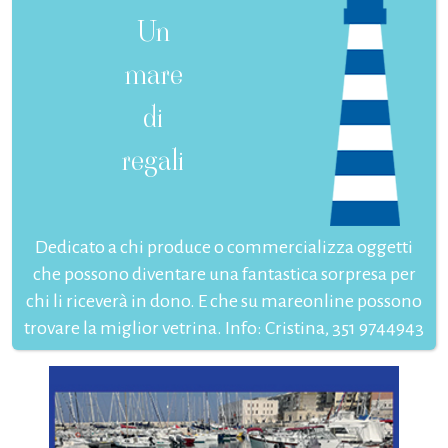
Un
mare
di
regali
Dedicato a chi produce o commercializza oggetti
che possono diventare una fantastica sorpresa per
chi li riceverà in dono. E che su mareonline possono
trovare la miglior vetrina. Info: Cristina, 351 9744943