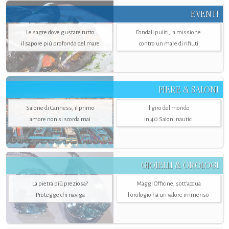
EVENTI
Le sagre dove gustare tutto
Fondali puliti, la missione
il sapore più profondo del mare
contro un mare di rifiuti
FIERE & SALONI
Salone di Canness, il primo
Il giro del mondo
amore non si scorda mai
in 40 Saloni nautici
GIOIELLI & OROLOGI
La pietra più preziosa?
Maggi Officine, sott’acqua
Protegge chi naviga
l'orologio ha un valore immenso