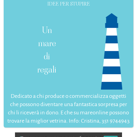
IDEE PER STUPIRE
Un
mare
di
regali
Dedicato a chi produce o commercializza oggetti
che possono diventare una fantastica sorpresa per
chi li riceverà in dono. E che su mareonline possono
trovare la miglior vetrina. Info: Cristina, 351 9744943