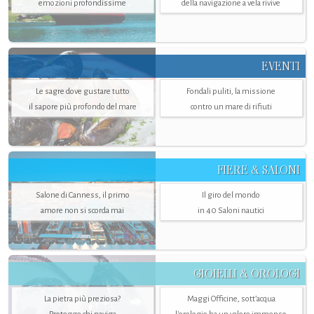
emozioni profondissime
della navigazione a vela rivive
EVENTI
Le sagre dove gustare tutto
Fondali puliti, la missione
il sapore più profondo del mare
contro un mare di rifiuti
FIERE & SALONI
Salone di Canness, il primo
Il giro del mondo
amore non si scorda mai
in 40 Saloni nautici
GIOIELLI & OROLOGI
La pietra più preziosa?
Maggi Officine, sott’acqua