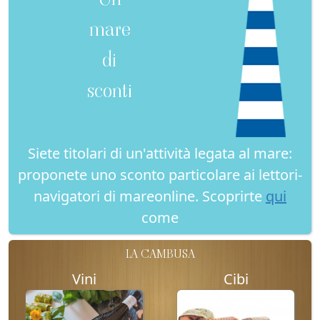
mare
di
sconti
Siete titolari di un'attività legata al mare:
proponete uno sconto particolare ai lettori-
navigatori di mareonline. Scoprirte
qui
come
LA CAMBUSA
Vini
Cibi