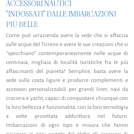
ACCESSORI NAUTICI
"INDOSSATI" DALLE IMBARCAZIONI
PIÙ BELLE
Come può un'azienda avere la sede che si affaccia
sulle acque del Tirreno e avere le sue creazioni che si
“specchiano” contemporaneamente nelle acque di
centinaia, migliaia di località turistiche fra le più
affascinanti del pianeta? Semplice, basta avere la
sede sulla costa ligure e produrre complementi e
accessori personalizzabili per grandi liner, navi da
crociera e yacht, capaci di conquistare chiunque con
la loro bellezza e funzionalità, con la loro tecnologia
a volte proiettata addirittura nel futuro.
Imbarcazioni di ogni tipo e misura che fanno
navigare in ogni angolo del globo gli accessori di