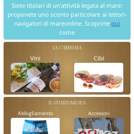
Siete titolari di un'attività legata al mare:
proponete uno sconto particolare ai lettori-
navigatori di mareonline. Scoprirte
qui
come
LA CAMBUSA
Vini
Cibi
IL GUARDAROBA
Abbigliamento
Accessori