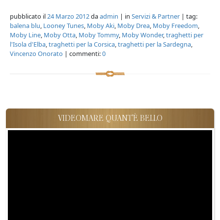
pubblicato il
24 Marzo 2012
da
admin
| in
Servizi & Partner
| tag:
balena blu
,
Looney Tunes
,
Moby Aki
,
Moby Drea
,
Moby Freedom
,
Moby Line
,
Moby Otta
,
Moby Tommy
,
Moby Wonder
,
traghetti per
l'Isola d'Elba
,
traghetti per la Corsica
,
traghetti per la Sardegna
,
Vincenzo Onorato
| commenti:
0
VIDEOMARE QUANT'È BELLO