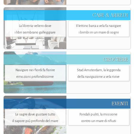
CASE & ARREDI
La libreria-veliero dove
Il lettino barca a vela fa navigare
i libri sembrano galleggiare
i bimbi in un mare di sogni
CROCIERE
Navigare nei fiordi fa fiorire
Stad Amsterdam, la leggenda
emozioni profondissime
della navigazione a vela rivive
EVENTI
Le sagre dove gustare tutto
Fondali puliti, la missione
il sapore più profondo del mare
contro un mare di rifiuti