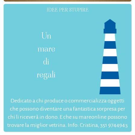
IDEE PER STUPIRE
Un
mare
di
regali
Dedicato a chi produce o commercializza oggetti
che possono diventare una fantastica sorpresa per
chi li riceverà in dono. E che su mareonline possono
trovare la miglior vetrina. Info: Cristina, 351 9744943