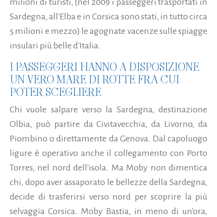
milioni di turisti, (nel 2009 i passeggeri trasportati in
Sardegna, all'Elba e in Corsica sono stati, in tutto circa
5 milioni e mezzo) le agognate vacenze sulle spiagge
insulari più belle d'Italia.
I PASSEGGERI HANNO A DISPOSIZIONE
UN VERO MARE DI ROTTE FRA CUI
POTER SCEGLIERE
Chi vuole salpare verso la Sardegna, destinazione
Olbia, può partire da Civitavecchia, da Livorno, da
Piombino o direttamente da Genova. Dal capoluogo
ligure è operativo anche il collegamento con Porto
Torres, nel nord dell'isola. Ma Moby non dimentica
chi, dopo aver assaporato le bellezze della Sardegna,
decide di trasferirsi verso nord per scoprire la più
selvaggia Corsica. Moby Bastia, in meno di un'ora,