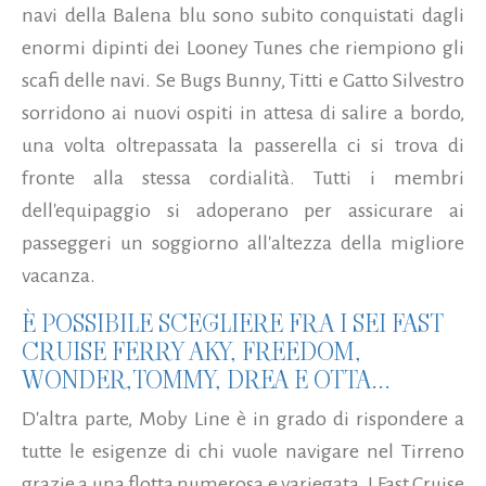
navi della Balena blu sono subito conquistati dagli
enormi dipinti dei Looney Tunes che riempiono gli
scafi delle navi. Se Bugs Bunny, Titti e Gatto Silvestro
sorridono ai nuovi ospiti in attesa di salire a bordo,
una volta oltrepassata la passerella ci si trova di
fronte alla stessa cordialità. Tutti i membri
dell'equipaggio si adoperano per assicurare ai
passeggeri un soggiorno all'altezza della migliore
vacanza.
È POSSIBILE SCEGLIERE FRA I SEI FAST
CRUISE FERRY AKY, FREEDOM,
WONDER,TOMMY, DREA E OTTA...
D'altra parte, Moby Line è in grado di rispondere a
tutte le esigenze di chi vuole navigare nel Tirreno
grazie a una flotta numerosa e variegata. I Fast Cruise