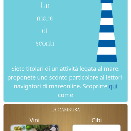
Un
mare
di
sconti
Siete titolari di un'attività legata al mare:
proponete uno sconto particolare ai lettori-
navigatori di mareonline. Scoprirte
qui
come
LA CAMBUSA
Vini
Cibi