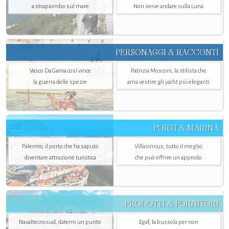
a strapiombo sul mare
Non serve andare sulla Luna
PERSONAGGI & RACCONTI
Vasco Da Gama così vince
Patrizia Mosconi, la stilista che
la guerra delle spezie
ama vestire gli yacht più eleganti
PORTI & MARINA
Palermo, il porto che ha saputo
Villasimius, tutto il meglio
diventare attrazione turistica
che può offrire un approdo
PRODOTTI & FORNITORI
Navaltecnosud, datemi un punto
Egaf, la bussola per non