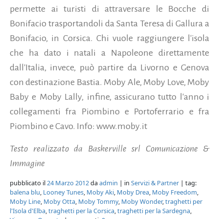
permette ai turisti di attraversare le Bocche di
Bonifacio trasportandoli da Santa Teresa di Gallura a
Bonifacio, in Corsica. Chi vuole raggiungere l'isola
che ha dato i natali a Napoleone direttamente
dall'Italia, invece, può partire da Livorno e Genova
con destinazione Bastia. Moby Ale, Moby Love, Moby
Baby e Moby Lally, infine, assicurano tutto l'anno i
collegamenti fra Piombino e Portoferrario e fra
Piombino e Cavo. Info: www.moby.it
Testo realizzato da Baskerville srl Comunicazione &
Immagine
pubblicato il
24 Marzo 2012
da
admin
| in
Servizi & Partner
| tag:
balena blu
,
Looney Tunes
,
Moby Aki
,
Moby Drea
,
Moby Freedom
,
Moby Line
,
Moby Otta
,
Moby Tommy
,
Moby Wonder
,
traghetti per
l'Isola d'Elba
,
traghetti per la Corsica
,
traghetti per la Sardegna
,