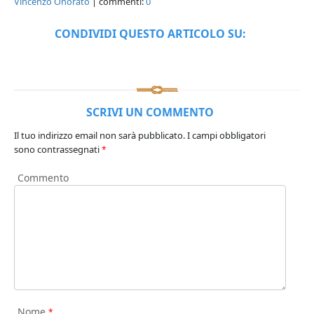
Vincenzo Onorato
| commenti:
0
CONDIVIDI QUESTO ARTICOLO SU:
SCRIVI UN COMMENTO
Il tuo indirizzo email non sarà pubblicato.
I campi obbligatori
sono contrassegnati
*
Commento
Nome
*