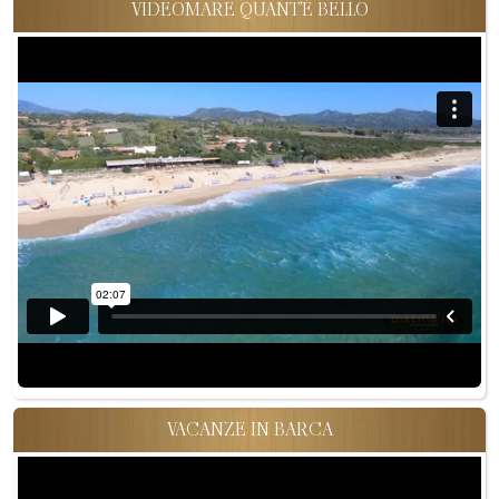
VIDEOMARE QUANT'È BELLO
VACANZE IN BARCA