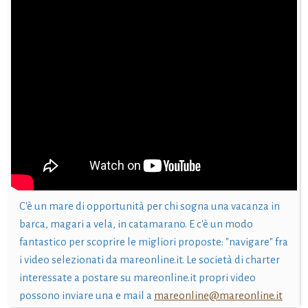
C'è un mare di opportunità per chi sogna una vacanza in
barca, magari a vela, in catamarano. E c'è un modo
fantastico per scoprire le migliori proposte: "navigare" fra
i video selezionati da mareonline.it. Le società di charter
interessate a postare su mareonline.it propri video
possono inviare una e mail a
mareonline@mareonline.it