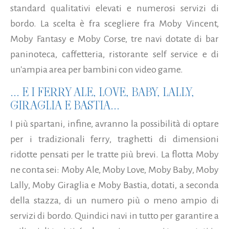
standard qualitativi elevati e numerosi servizi di
bordo. La scelta è fra scegliere fra Moby Vincent,
Moby Fantasy e Moby Corse, tre navi dotate di bar
paninoteca, caffetteria, ristorante self service e di
un'ampia area per bambini con video game.
... E I FERRY ALE, LOVE, BABY, LALLY,
GIRAGLIA E BASTIA...
I più spartani, infine, avranno la possibilità di optare
per i tradizionali ferry, traghetti di dimensioni
ridotte pensati per le tratte più brevi. La flotta Moby
ne conta sei: Moby Ale, Moby Love, Moby Baby, Moby
Lally, Moby Giraglia e Moby Bastia, dotati, a seconda
della stazza, di un numero più o meno ampio di
servizi di bordo. Quindici navi in tutto per garantire a