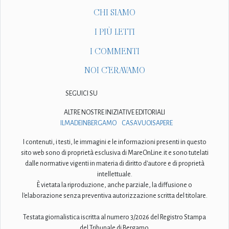
CHI SIAMO
I PIÙ LETTI
I COMMENTI
NOI C'ERAVAMO
SEGUICI SU
ALTRE NOSTRE INIZIATIVE EDITORIALI
ILMADEINBERGAMO
CASAVUOISAPERE
I contenuti, i testi, le immagini e le informazioni presenti in questo
sito web sono di proprietà esclusiva di MareOnLine.it e sono tutelati
dalle normative vigenti in materia di diritto d'autore e di proprietà
intellettuale.
È vietata la riproduzione, anche parziale, la diffusione o
l'elaborazione senza preventiva autorizzazione scritta del titolare.
Testata giornalistica iscritta al numero 3/2026 del Registro Stampa
del Tribunale di Bergamo.