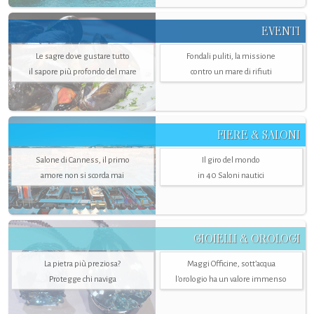
EVENTI
Le sagre dove gustare tutto
Fondali puliti, la missione
il sapore più profondo del mare
contro un mare di rifiuti
FIERE & SALONI
Salone di Canness, il primo
Il giro del mondo
amore non si scorda mai
in 40 Saloni nautici
GIOIELLI & OROLOGI
La pietra più preziosa?
Maggi Officine, sott’acqua
Protegge chi naviga
l'orologio ha un valore immenso