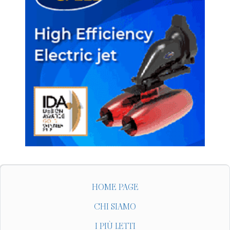
HOME PAGE
CHI SIAMO
I PIÙ LETTI