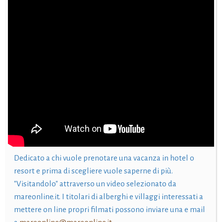
Dedicato a chi vuole prenotare una vacanza in hotel o
resort e prima di scegliere vuole saperne di più.
"Visitandolo" attraverso un video selezionato da
mareonline.it. I titolari di alberghi e villaggi interessati a
mettere on line propri filmati possono inviare una e mail