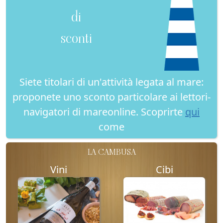
di
sconti
Siete titolari di un'attività legata al mare:
proponete uno sconto particolare ai lettori-
navigatori di mareonline. Scoprirte
qui
come
LA CAMBUSA
Vini
Cibi