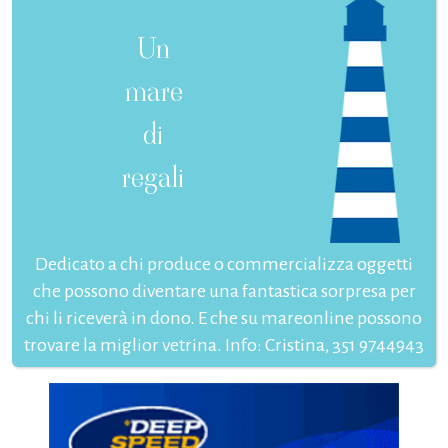
Un
mare
di
regali
Dedicato a chi produce o commercializza oggetti
che possono diventare una fantastica sorpresa per
chi li riceverà in dono. E che su mareonline possono
trovare la miglior vetrina. Info: Cristina, 351 9744943