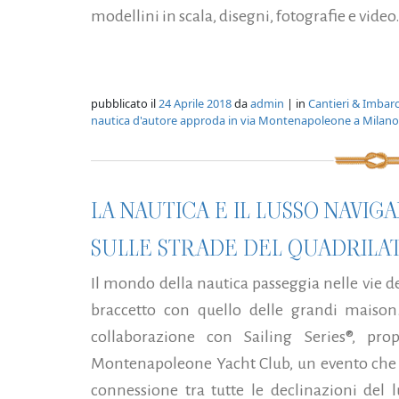
modellini in scala, disegni, fotografie e video.
pubblicato il
24 Aprile 2018
da
admin
| in
Cantieri & Imbarc
nautica d'autore approda in via Montenapoleone a Milano
LA NAUTICA E IL LUSSO NAVIG
SULLE STRADE DEL QUADRILA
Il mondo della nautica passeggia nelle vie 
braccetto con quello delle grandi maison
collaborazione con Sailing Series®, pr
Montenapoleone Yacht Club, un evento che s
connessione tra tutte le declinazioni del 