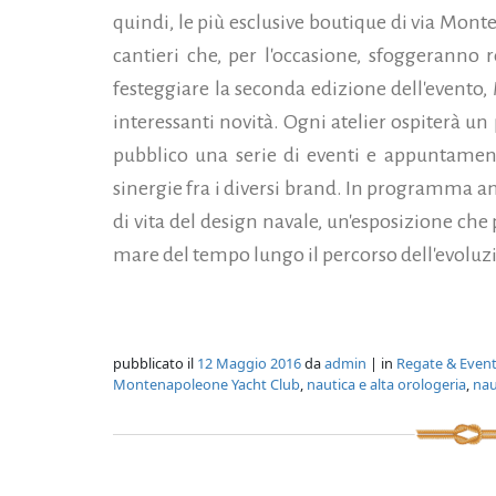
quindi, le più esclusive boutique di via Mon
cantieri che, per l'occasione, sfoggeranno 
festeggiare la seconda edizione dell'event
interessanti novità. Ogni atelier ospiterà un
pubblico una serie di eventi e appuntament
sinergie fra i diversi brand. In programma a
di vita del design navale, un'esposizione che 
mare del tempo lungo il percorso dell'evoluzi
pubblicato il
12 Maggio 2016
da
admin
| in
Regate & Event
Montenapoleone Yacht Club
,
nautica e alta orologeria
,
nau