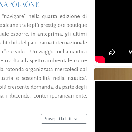
ENAPOLEONE
“navigare” nella quarta edizione di
alcune tra le più prestigiose boutique
ale esporre, in anteprima, gli ultimi
 yacht club del panorama internazionale
rafie e video. Un viaggio nella nautica
ne rivolta all'aspetto ambientale, come
la rotonda organizzata mercoledì dal
ustria e sostenibilità nella nautica”,
più crescente domanda, da parte degli
ma riducendo, contemporaneamente,
Prosegui la lettura