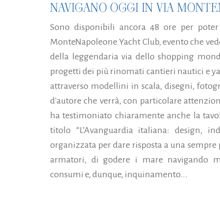
NAVIGANO OGGI IN VIA MONT
Sono disponibili ancora 48 ore per poter 
MonteNapoleone Yacht Club, evento che vede 
della leggendaria via dello shopping mondi
progetti dei più rinomati cantieri nautici e
attraverso modellini in scala, disegni, fotog
d'autore che verrà, con particolare attenzio
ha testimoniato chiaramente anche la tavo
titolo “L’Avanguardia italiana: design, ind
organizzata per dare risposta a una sempre 
armatori, di godere i mare navigando 
consumi e, dunque, inquinamento...