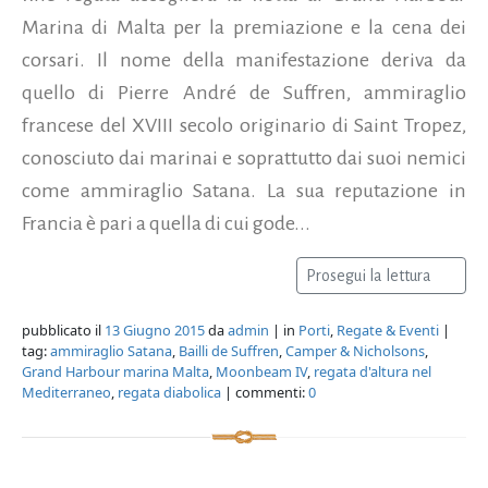
Marina di Malta per la premiazione e la cena dei
corsari. Il nome della manifestazione deriva da
quello di Pierre André de Suffren, ammiraglio
francese del XVIII secolo originario di Saint Tropez,
conosciuto dai marinai e soprattutto dai suoi nemici
come ammiraglio Satana. La sua reputazione in
Francia è pari a quella di cui gode...
Prosegui la lettura
pubblicato il
13 Giugno 2015
da
admin
| in
Porti
,
Regate & Eventi
|
tag:
ammiraglio Satana
,
Bailli de Suffren
,
Camper & Nicholsons
,
Grand Harbour marina Malta
,
Moonbeam IV
,
regata d'altura nel
Mediterraneo
,
regata diabolica
| commenti:
0