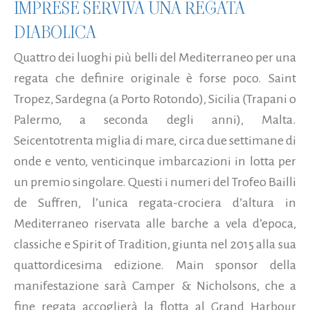
IMPRESE SERVIVA UNA REGATA
DIABOLICA
Quattro dei luoghi più belli del Mediterraneo per una
regata che definire originale è forse poco. Saint
Tropez, Sardegna (a Porto Rotondo), Sicilia (Trapani o
Palermo, a seconda degli anni), Malta.
Seicentotrenta miglia di mare, circa due settimane di
onde e vento, venticinque imbarcazioni in lotta per
un premio singolare. Questi i numeri del Trofeo Bailli
de Suffren, l’unica regata-crociera d’altura in
Mediterraneo riservata alle barche a vela d’epoca,
classiche e Spirit of Tradition, giunta nel 2015 alla sua
quattordicesima edizione. Main sponsor della
manifestazione sarà Camper & Nicholsons, che a
fine regata accoglierà la flotta al Grand Harbour