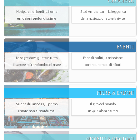
CROCIERE
Navigare nei fiordi fa fiorire
Stad Amsterdam, la leggenda
emozioni profondissime
della navigazione a vela rivive
EVENTI
Le sagre dove gustare tutto
Fondali puliti, la missione
il sapore più profondo del mare
contro un mare di rifiuti
FIERE & SALONI
Salone di Canness, il primo
Il giro del mondo
amore non si scorda mai
in 40 Saloni nautici
GIOIELLI & OROLOGI