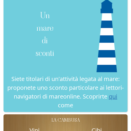
Un
mare
di
sconti
Siete titolari di un'attività legata al mare:
proponete uno sconto particolare ai lettori-
navigatori di mareonline. Scoprirte
qui
come
LA CAMBUSA
Vini
Cibi