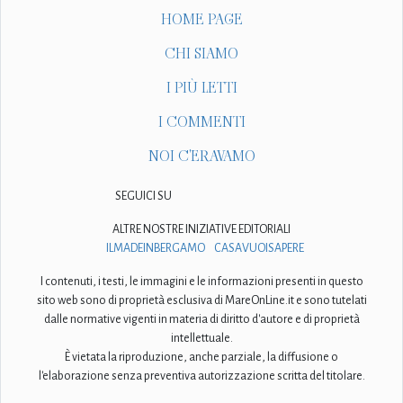
HOME PAGE
CHI SIAMO
I PIÙ LETTI
I COMMENTI
NOI C'ERAVAMO
SEGUICI SU
ALTRE NOSTRE INIZIATIVE EDITORIALI
ILMADEINBERGAMO
CASAVUOISAPERE
I contenuti, i testi, le immagini e le informazioni presenti in questo
sito web sono di proprietà esclusiva di MareOnLine.it e sono tutelati
dalle normative vigenti in materia di diritto d'autore e di proprietà
intellettuale.
È vietata la riproduzione, anche parziale, la diffusione o
l'elaborazione senza preventiva autorizzazione scritta del titolare.