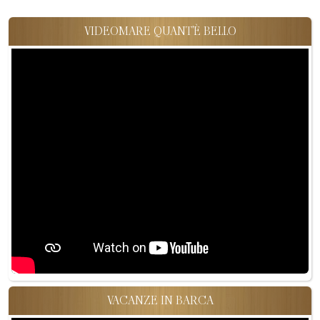
VIDEOMARE QUANT'È BELLO
VACANZE IN BARCA