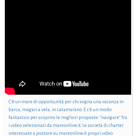
C'è un mare di opportunità per chi sogna una vacanza in
barca, magari a vela, in catamarano. E c'è un modo
fantastico per scoprire le migliori proposte: "navigare" fra
i video selezionati da mareonline.it. Le società di charter
interessate a postare su mareonline.it propri video