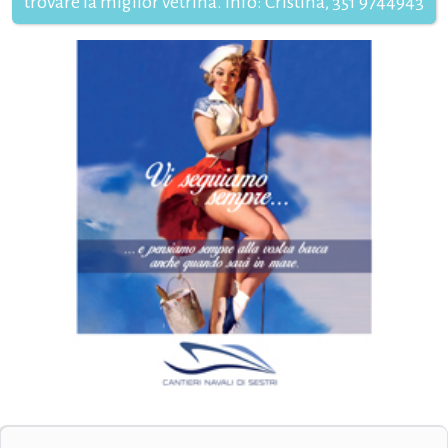
trovare la miglior vetrina. Info: Cristina, 351 9744943