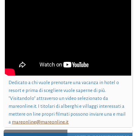
Dedicato a chi vuole prenotare una vacanza in hotel o
resort e prima di scegliere vuole saperne di più.
"Visitandolo" attraverso un video selezionato da
mareonline.it. I titolari di alberghi e villaggi interessati a
mettere on line propri filmati possono inviare una e mail
a
mareonline@mareonline.it