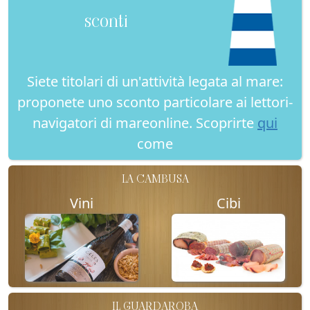
sconti
Siete titolari di un'attività legata al mare:
proponete uno sconto particolare ai lettori-
navigatori di mareonline. Scoprirte
qui
come
LA CAMBUSA
Vini
Cibi
IL GUARDAROBA