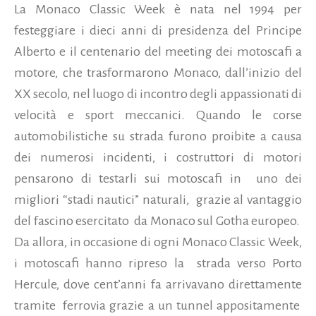
La Monaco Classic Week è nata nel 1994 per
festeggiare i dieci anni di presidenza del Principe
Alberto e il centenario del meeting dei motoscafi a
motore, che trasformarono Monaco, dall’inizio del
XX secolo, nel luogo di incontro degli appassionati di
velocità e sport meccanici. Quando le corse
automobilistiche su strada furono proibite a causa
dei numerosi incidenti, i costruttori di motori
pensarono di testarli sui motoscafi in uno dei
migliori “stadi nautici” naturali, grazie al vantaggio
del fascino esercitato da Monaco sul Gotha europeo.
Da allora, in occasione di ogni Monaco Classic Week,
i motoscafi hanno ripreso la strada verso Porto
Hercule, dove cent’anni fa arrivavano direttamente
tramite ferrovia grazie a un tunnel appositamente