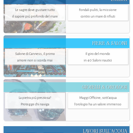
Le sagre dove gustare tutto
Fondali puliti, la missione
il sapore più profondo del mare
contro un mare di rifiuti
FIERE & SALONI
Salone di Canness, il primo
Il giro del mondo
amore non si scorda mai
in 40 Saloni nautici
GIOIELLI & OROLOGI
La pietra più preziosa?
Maggi Officine, sott’acqua
Protegge chi naviga
l'orologio ha un valore immenso
LAVORI SULL’ACQUA