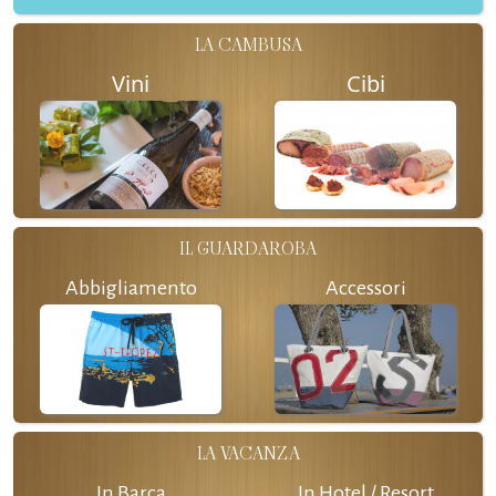
LA CAMBUSA
Vini
Cibi
IL GUARDAROBA
Abbigliamento
Accessori
LA VACANZA
In Barca
In Hotel / Resort