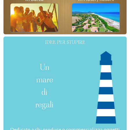
IDEE PER STUPIRE
Un
mare
di
regali
Dedicato a chi produce o commercializza oggetti