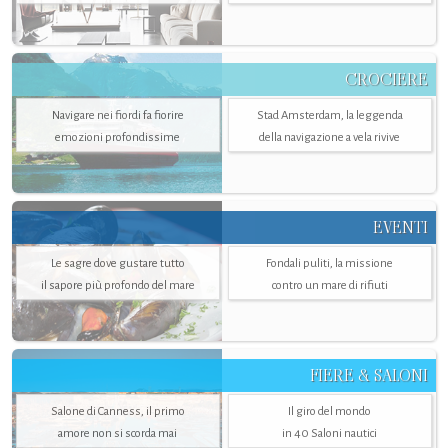
CROCIERE
Navigare nei fiordi fa fiorire
Stad Amsterdam, la leggenda
emozioni profondissime
della navigazione a vela rivive
EVENTI
Le sagre dove gustare tutto
Fondali puliti, la missione
il sapore più profondo del mare
contro un mare di rifiuti
FIERE & SALONI
Salone di Canness, il primo
Il giro del mondo
amore non si scorda mai
in 40 Saloni nautici