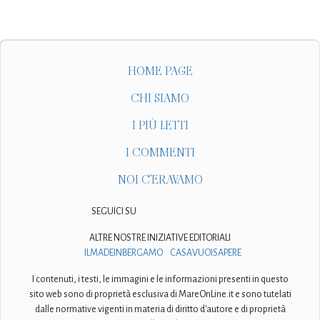
HOME PAGE
CHI SIAMO
I PIÙ LETTI
I COMMENTI
NOI C'ERAVAMO
SEGUICI SU
ALTRE NOSTRE INIZIATIVE EDITORIALI
ILMADEINBERGAMO
CASAVUOISAPERE
I contenuti, i testi, le immagini e le informazioni presenti in questo
sito web sono di proprietà esclusiva di MareOnLine.it e sono tutelati
dalle normative vigenti in materia di diritto d'autore e di proprietà