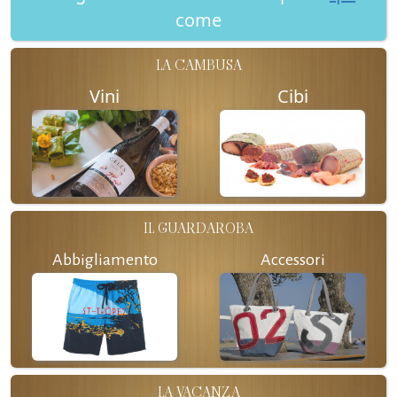
come
LA CAMBUSA
Vini
Cibi
IL GUARDAROBA
Abbigliamento
Accessori
LA VACANZA