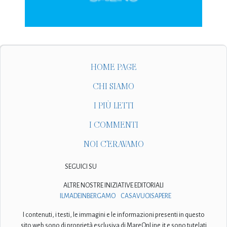
HOME PAGE
CHI SIAMO
I PIÙ LETTI
I COMMENTI
NOI C'ERAVAMO
SEGUICI SU
ALTRE NOSTRE INIZIATIVE EDITORIALI
ILMADEINBERGAMO
CASAVUOISAPERE
I contenuti, i testi, le immagini e le informazioni presenti in questo
sito web sono di proprietà esclusiva di MareOnLine.it e sono tutelati