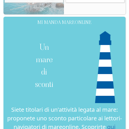
MI MANDA MAREONLINE
Un
mare
di
sconti
Siete titolari di un'attività legata al mare:
proponete uno sconto particolare ai lettori-
navigatori di mareonline. Scoprirte
qui