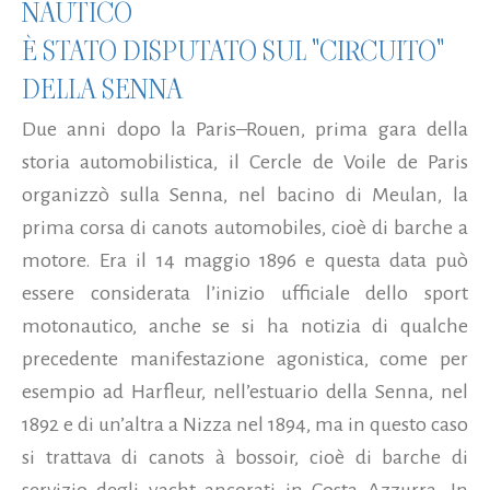
NAUTICO
È STATO DISPUTATO SUL "CIRCUITO"
DELLA SENNA
Due anni dopo la Paris–Rouen, prima gara della
storia automobilistica, il Cercle de Voile de Paris
organizzò sulla Senna, nel bacino di Meulan, la
prima corsa di canots automobiles, cioè di barche a
motore. Era il 14 maggio 1896 e questa data può
essere considerata l’inizio ufficiale dello sport
motonautico, anche se si ha notizia di qualche
precedente manifestazione agonistica, come per
esempio ad Harfleur, nell’estuario della Senna, nel
1892 e di un’altra a Nizza nel 1894, ma in questo caso
si trattava di canots à bossoir, cioè di barche di
servizio degli yacht ancorati in Costa Azzurra. In