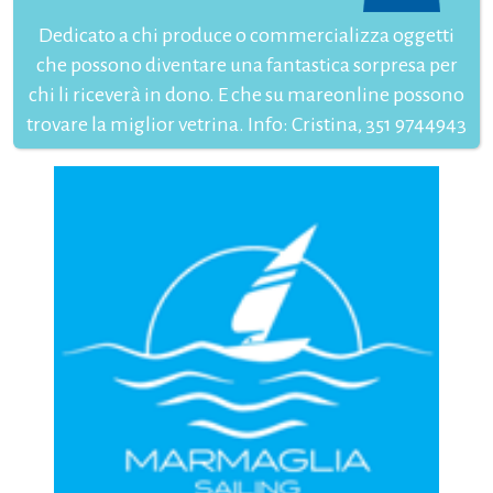
Dedicato a chi produce o commercializza oggetti
che possono diventare una fantastica sorpresa per
chi li riceverà in dono. E che su mareonline possono
trovare la miglior vetrina. Info: Cristina, 351 9744943