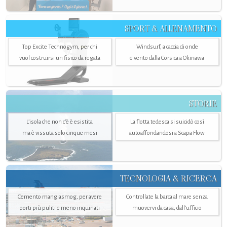
SPORT & ALLENAMENTO
Top Excite Technogym, per chi
Windsurf, a caccia di onde
vuol costruirsi un fisico da regata
e vento dalla Corsica a Okinawa
STORIE
L’isola che non c'è è esistita
La flotta tedesca si suicidò così
ma è vissuta solo cinque mesi
autoaffondandosi a Scapa Flow
TECNOLOGIA & RICERCA
Cemento mangiasmog, per avere
Controllate la barca al mare senza
porti più puliti e meno inquinati
muovervi da casa, dall’ufficio