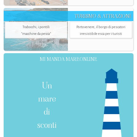
TURISMO & ATTRAZIONI
Trabocchi, i pontili
Portovenere, il borgo di pescatori
"macchine da pesca"
irresistibile esca per i turisti
MI MANDA MAREONLINE
Un
mare
di
sconti