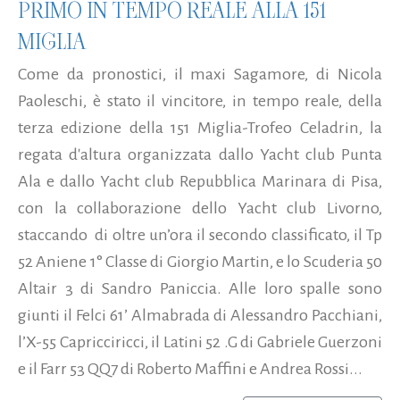
PRIMO IN TEMPO REALE ALLA 151
MIGLIA
Come da pronostici, il maxi Sagamore, di Nicola
Paoleschi, è stato il vincitore, in tempo reale, della
terza edizione della 151 Miglia-Trofeo Celadrin, la
regata d'altura organizzata dallo Yacht club Punta
Ala e dallo Yacht club Repubblica Marinara di Pisa,
con la collaborazione dello Yacht club Livorno,
staccando di oltre un’ora il secondo classificato, il Tp
52 Aniene 1° Classe di Giorgio Martin, e lo Scuderia 50
Altair 3 di Sandro Paniccia. Alle loro spalle sono
giunti il Felci 61’ Almabrada di Alessandro Pacchiani,
l’X-55 Capricciricci, il Latini 52 .G di Gabriele Guerzoni
e il Farr 53 QQ7 di Roberto Maffini e Andrea Rossi...