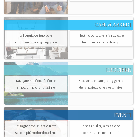
CASE & ARREDI
La libreria-veliero dove
Il lettino barca a vela fa navigare
i libri sembrano galleggiare
i bimbi in un mare di sogni
CROCIERE
Navigare nei fiordi fa fiorire
Stad Amsterdam, la leggenda
emozioni profondissime
della navigazione a vela rivive
EVENTI
Le sagre dove gustare tutto
Fondali puliti, la missione
il sapore più profondo del mare
contro un mare di rifiuti