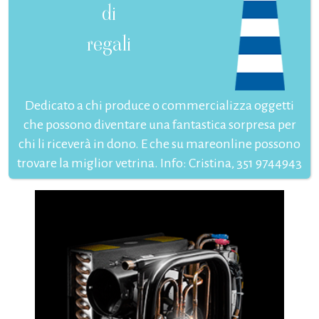
di
regali
Dedicato a chi produce o commercializza oggetti
che possono diventare una fantastica sorpresa per
chi li riceverà in dono. E che su mareonline possono
trovare la miglior vetrina. Info: Cristina, 351 9744943