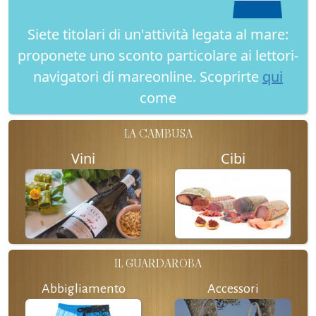
Siete titolari di un'attività legata al mare:
proponete uno sconto particolare ai lettori-
navigatori di mareonline. Scoprirte
qui
come
LA CAMBUSA
Vini
Cibi
IL GUARDAROBA
Abbigliamento
Accessori