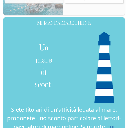
MI MANDA MAREONLINE
Un
mare
di
sconti
Siete titolari di un'attività legata al mare:
proponete uno sconto particolare ai lettori-
navigatori di mareonline. Scoprirte
qui