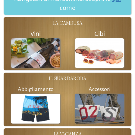
come
LA CAMBUSA
Vini
Cibi
IL GUARDAROBA
Abbigliamento
Accessori
LA VACANZA