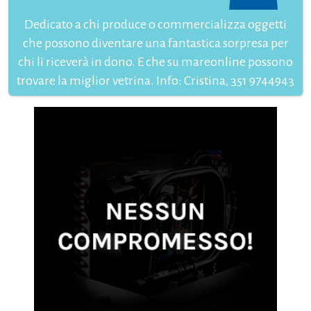
Dedicato a chi produce o commercializza oggetti
che possono diventare una fantastica sorpresa per
chi li riceverà in dono. E che su mareonline possono
trovare la miglior vetrina. Info: Cristina, 351 9744943