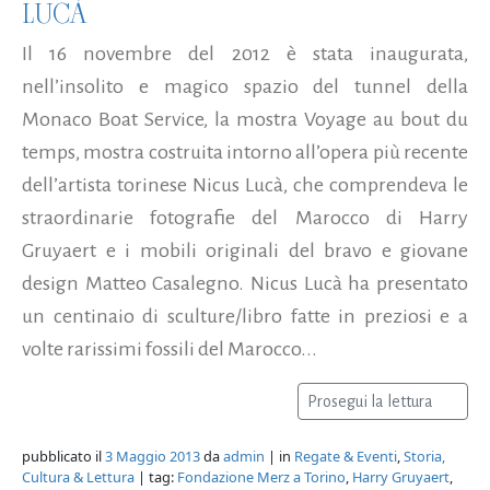
LUCÀ
Il 16 novembre del 2012 è stata inaugurata,
nell’insolito e magico spazio del tunnel della
Monaco Boat Service, la mostra Voyage au bout du
temps, mostra costruita intorno all’opera più recente
dell’artista torinese Nicus Lucà, che comprendeva le
straordinarie fotografie del Marocco di Harry
Gruyaert e i mobili originali del bravo e giovane
design Matteo Casalegno. Nicus Lucà ha presentato
un centinaio di sculture/libro fatte in preziosi e a
volte rarissimi fossili del Marocco...
Prosegui la lettura
pubblicato il
3 Maggio 2013
da
admin
| in
Regate & Eventi
,
Storia,
Cultura & Lettura
| tag:
Fondazione Merz a Torino
,
Harry Gruyaert
,