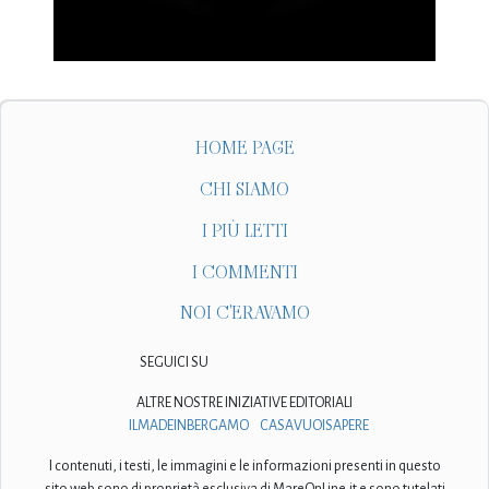
HOME PAGE
CHI SIAMO
I PIÙ LETTI
I COMMENTI
NOI C'ERAVAMO
SEGUICI SU
ALTRE NOSTRE INIZIATIVE EDITORIALI
ILMADEINBERGAMO
CASAVUOISAPERE
I contenuti, i testi, le immagini e le informazioni presenti in questo
sito web sono di proprietà esclusiva di MareOnLine.it e sono tutelati