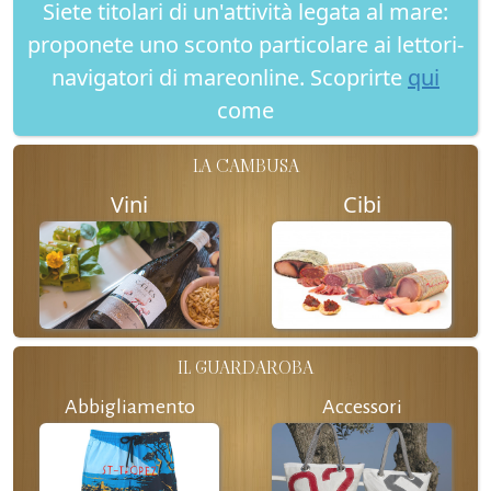
Siete titolari di un'attività legata al mare:
proponete uno sconto particolare ai lettori-
navigatori di mareonline. Scoprirte
qui
come
LA CAMBUSA
Vini
Cibi
IL GUARDAROBA
Abbigliamento
Accessori