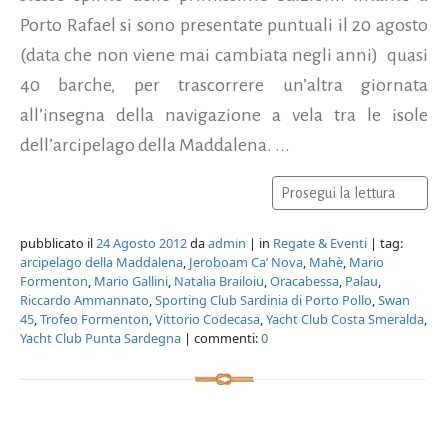
Porto Rafael si sono presentate puntuali il 20 agosto
(data che non viene mai cambiata negli anni) quasi
40 barche, per trascorrere un’altra giornata
all’insegna della navigazione a vela tra le isole
dell’arcipelago della Maddalena. ...
Prosegui la lettura
pubblicato il
24 Agosto 2012
da
admin
| in
Regate & Eventi
| tag:
arcipelago della Maddalena
,
Jeroboam Ca’ Nova
,
Mahè
,
Mario
Formenton
,
Mario Gallini
,
Natalia Brailoiu
,
Oracabessa
,
Palau
,
Riccardo Ammannato
,
Sporting Club Sardinia di Porto Pollo
,
Swan
45
,
Trofeo Formenton
,
Vittorio Codecasa
,
Yacht Club Costa Smeralda
,
Yacht Club Punta Sardegna
| commenti:
0