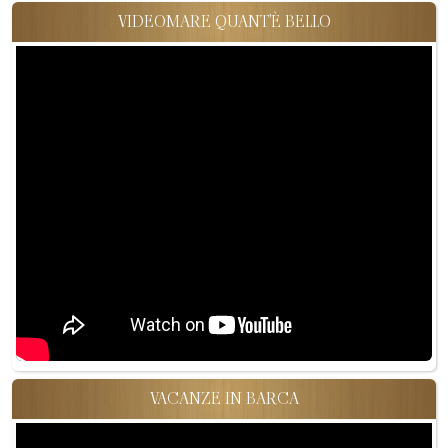
VIDEOMARE QUANT'È BELLO
VACANZE IN BARCA