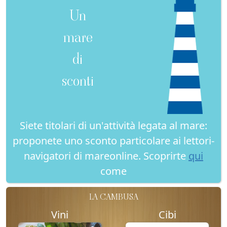
Un
mare
di
sconti
Siete titolari di un'attività legata al mare:
proponete uno sconto particolare ai lettori-
navigatori di mareonline. Scoprirte
qui
come
LA CAMBUSA
Vini
Cibi