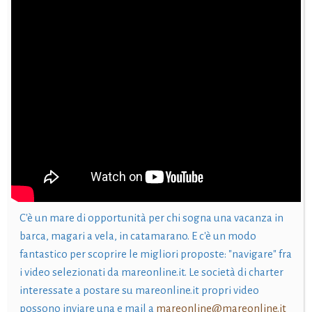
C'è un mare di opportunità per chi sogna una vacanza in
barca, magari a vela, in catamarano. E c'è un modo
fantastico per scoprire le migliori proposte: "navigare" fra
i video selezionati da mareonline.it. Le società di charter
interessate a postare su mareonline.it propri video
possono inviare una e mail a
mareonline@mareonline.it