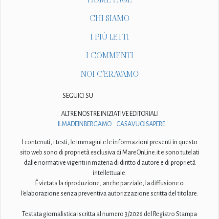
CHI SIAMO
I PIÙ LETTI
I COMMENTI
NOI C'ERAVAMO
SEGUICI SU
ALTRE NOSTRE INIZIATIVE EDITORIALI
ILMADEINBERGAMO
CASAVUOISAPERE
I contenuti, i testi, le immagini e le informazioni presenti in questo
sito web sono di proprietà esclusiva di MareOnLine.it e sono tutelati
dalle normative vigenti in materia di diritto d'autore e di proprietà
intellettuale.
È vietata la riproduzione, anche parziale, la diffusione o
l'elaborazione senza preventiva autorizzazione scritta del titolare.
Testata giornalistica iscritta al numero 3/2026 del Registro Stampa