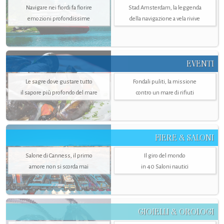
Navigare nei fiordi fa fiorire
Stad Amsterdam, la leggenda
emozioni profondissime
della navigazione a vela rivive
EVENTI
Le sagre dove gustare tutto
Fondali puliti, la missione
il sapore più profondo del mare
contro un mare di rifiuti
FIERE & SALONI
Salone di Canness, il primo
Il giro del mondo
amore non si scorda mai
in 40 Saloni nautici
GIOIELLI & OROLOGI