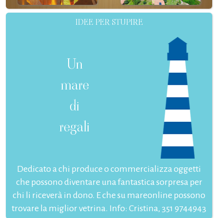
IDEE PER STUPIRE
Un
mare
di
regali
Dedicato a chi produce o commercializza oggetti
che possono diventare una fantastica sorpresa per
chi li riceverà in dono. E che su mareonline possono
trovare la miglior vetrina. Info: Cristina, 351 9744943