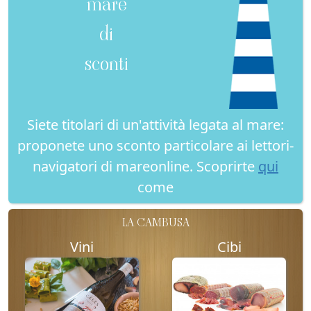
mare
di
sconti
Siete titolari di un'attività legata al mare:
proponete uno sconto particolare ai lettori-
navigatori di mareonline. Scoprirte
qui
come
LA CAMBUSA
Vini
Cibi