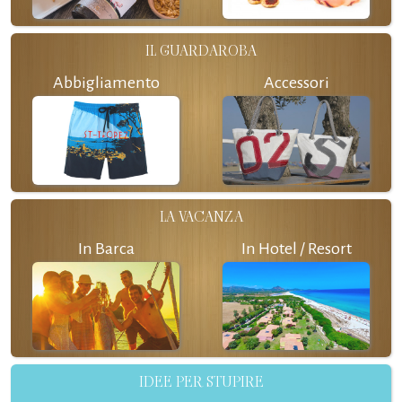
IL GUARDAROBA
Abbigliamento
Accessori
LA VACANZA
In Barca
In Hotel / Resort
IDEE PER STUPIRE