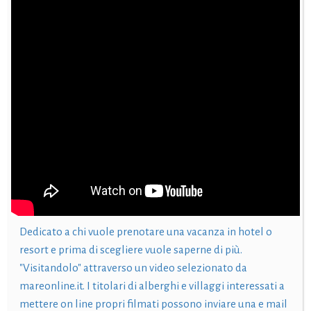
Dedicato a chi vuole prenotare una vacanza in hotel o
resort e prima di scegliere vuole saperne di più.
"Visitandolo" attraverso un video selezionato da
mareonline.it. I titolari di alberghi e villaggi interessati a
mettere on line propri filmati possono inviare una e mail