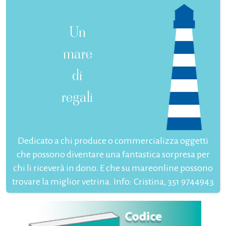
Un
mare
di
regali
Dedicato a chi produce o commercializza oggetti
che possono diventare una fantastica sorpresa per
chi li riceverà in dono. E che su mareonline possono
trovare la miglior vetrina. Info: Cristina, 351 9744943