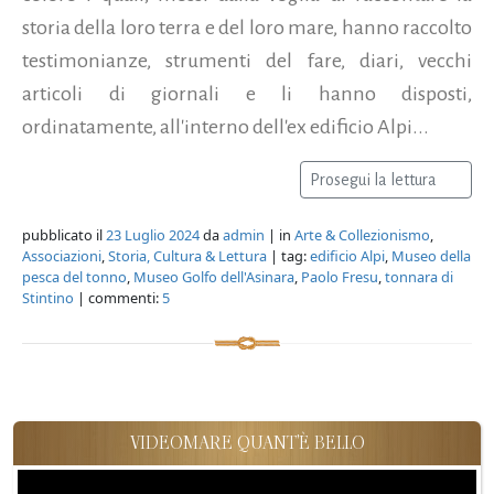
storia della loro terra e del loro mare, hanno raccolto
testimonianze, strumenti del fare, diari, vecchi
articoli di giornali e li hanno disposti,
ordinatamente, all'interno dell'ex edificio Alpi...
Prosegui la lettura
pubblicato il
23 Luglio 2024
da
admin
| in
Arte & Collezionismo
,
Associazioni
,
Storia, Cultura & Lettura
| tag:
edificio Alpi
,
Museo della
pesca del tonno
,
Museo Golfo dell'Asinara
,
Paolo Fresu
,
tonnara di
Stintino
| commenti:
5
VIDEOMARE QUANT'È BELLO