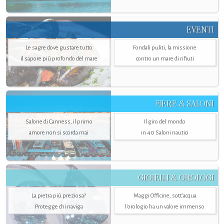
EVENTI
Le sagre dove gustare tutto
Fondali puliti, la missione
il sapore più profondo del mare
contro un mare di rifiuti
FIERE & SALONI
Salone di Canness, il primo
Il giro del mondo
amore non si scorda mai
in 40 Saloni nautici
GIOIELLI & OROLOGI
La pietra più preziosa?
Maggi Officine, sott’acqua
Protegge chi naviga
l'orologio ha un valore immenso