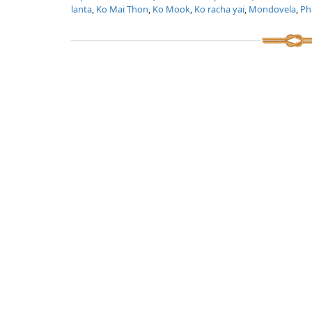
lanta
,
Ko Mai Thon
,
Ko Mook
,
Ko racha yai
,
Mondovela
,
Ph