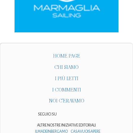
HOME PAGE
CHI SIAMO
I PIÙ LETTI
I COMMENTI
NOI C'ERAVAMO
SEGUICI SU
ALTRE NOSTRE INIZIATIVE EDITORIALI
ILMADEINBERGAMO
CASAVUOISAPERE