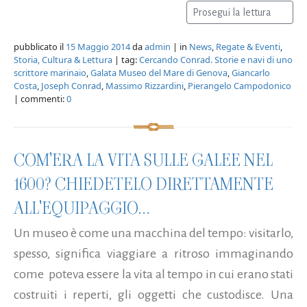
Prosegui la lettura
pubblicato il
15 Maggio 2014
da
admin
| in
News
,
Regate & Eventi
,
Storia, Cultura & Lettura
| tag:
Cercando Conrad. Storie e navi di uno
scrittore marinaio
,
Galata Museo del Mare di Genova
,
Giancarlo
Costa
,
Joseph Conrad
,
Massimo Rizzardini
,
Pierangelo Campodonico
| commenti:
0
COM'ERA LA VITA SULLE GALEE NEL
1600? CHIEDETELO DIRETTAMENTE
ALL'EQUIPAGGIO...
Un museo è come una macchina del tempo: visitarlo,
spesso, significa viaggiare a ritroso immaginando
come poteva essere la vita al tempo in cui erano stati
costruiti i reperti, gli oggetti che custodisce. Una