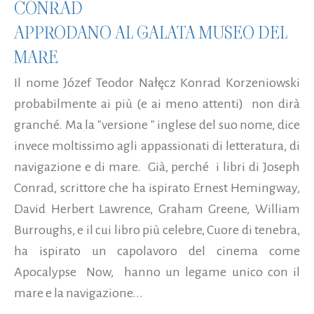
CONRAD
APPRODANO AL GALATA MUSEO DEL
MARE
Il nome Józef Teodor Nałęcz Konrad Korzeniowski
probabilmente ai più (e ai meno attenti) non dirà
granché. Ma la "versione " inglese del suo nome, dice
invece moltissimo agli appassionati di letteratura, di
navigazione e di mare. Già, perché i libri di Joseph
Conrad, scrittore che ha ispirato Ernest Hemingway,
David Herbert Lawrence, Graham Greene, William
Burroughs, e il cui libro più celebre, Cuore di tenebra,
ha ispirato un capolavoro del cinema come
Apocalypse Now, hanno un legame unico con il
mare e la navigazione...