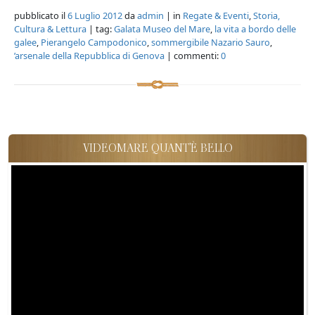
pubblicato il
6 Luglio 2012
da
admin
| in
Regate & Eventi
,
Storia,
Cultura & Lettura
| tag:
Galata Museo del Mare
,
la vita a bordo delle
galee
,
Pierangelo Campodonico
,
sommergibile Nazario Sauro
,
’arsenale della Repubblica di Genova
| commenti:
0
VIDEOMARE QUANT'È BELLO