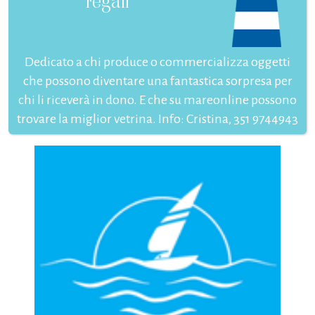
regali
Dedicato a chi produce o commercializza oggetti
che possono diventare una fantastica sorpresa per
chi li riceverà in dono. E che su mareonline possono
trovare la miglior vetrina. Info: Cristina, 351 9744943