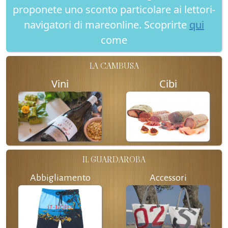
proponete uno sconto particolare ai lettori-
navigatori di mareonline. Scoprirte
qui
come
LA CAMBUSA
Vini
Cibi
IL GUARDAROBA
Abbigliamento
Accessori