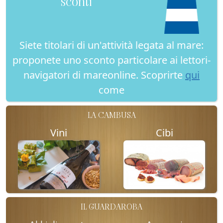
sconti
Siete titolari di un'attività legata al mare:
proponete uno sconto particolare ai lettori-
navigatori di mareonline. Scoprirte
qui
come
LA CAMBUSA
Vini
Cibi
IL GUARDAROBA