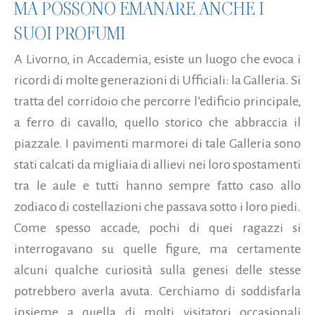
MA POSSONO EMANARE ANCHE I
SUOI PROFUMI
A Livorno, in Accademia, esiste un luogo che evoca i
ricordi di molte generazioni di Ufficiali: la Galleria. Si
tratta del corridoio che percorre l’edificio principale,
a ferro di cavallo, quello storico che abbraccia il
piazzale. I pavimenti marmorei di tale Galleria sono
stati calcati da migliaia di allievi nei loro spostamenti
tra le aule e tutti hanno sempre fatto caso allo
zodiaco di costellazioni che passava sotto i loro piedi.
Come spesso accade, pochi di quei ragazzi si
interrogavano su quelle figure, ma certamente
alcuni qualche curiosità sulla genesi delle stesse
potrebbero averla avuta. Cerchiamo di soddisfarla
insieme a quella di molti visitatori occasionali