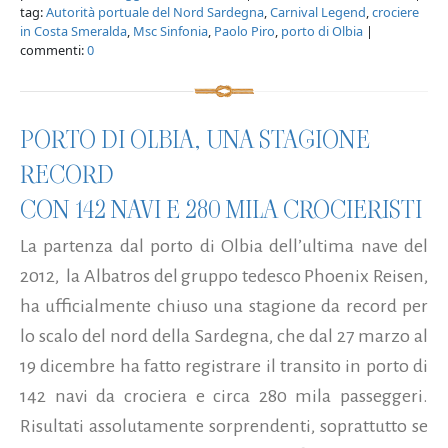
tag:
Autorità portuale del Nord Sardegna
,
Carnival Legend
,
crociere
in Costa Smeralda
,
Msc Sinfonia
,
Paolo Piro
,
porto di Olbia
|
commenti:
0
PORTO DI OLBIA, UNA STAGIONE
RECORD
CON 142 NAVI E 280 MILA CROCIERISTI
La partenza dal porto di Olbia dell’ultima nave del
2012, la Albatros del gruppo tedesco Phoenix Reisen,
ha ufficialmente chiuso una stagione da record per
lo scalo del nord della Sardegna, che dal 27 marzo al
19 dicembre ha fatto registrare il transito in porto di
142 navi da crociera e circa 280 mila passeggeri.
Risultati assolutamente sorprendenti, soprattutto se