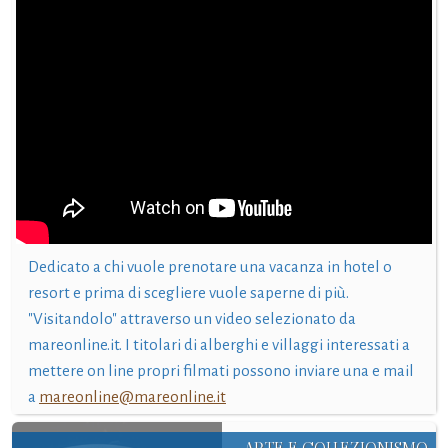
Dedicato a chi vuole prenotare una vacanza in hotel o
resort e prima di scegliere vuole saperne di più.
"Visitandolo" attraverso un video selezionato da
mareonline.it. I titolari di alberghi e villaggi interessati a
mettere on line propri filmati possono inviare una e mail
a
mareonline@mareonline.it