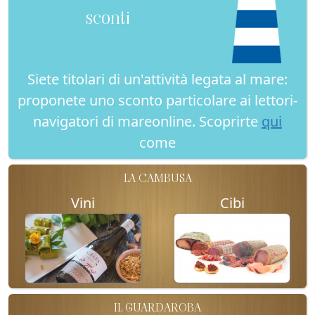
sconti
Siete titolari di un'attività legata al mare:
proponete uno sconto particolare ai lettori-
navigatori di mareonline. Scoprirte
qui
come
LA CAMBUSA
Vini
Cibi
IL GUARDAROBA