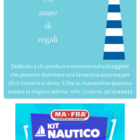
mare
di
regali
Dedicato a chi produce o commercializza oggetti
che possono diventare una fantastica sorpresa per
chi li riceverà in dono. E che su mareonline possono
trovare la miglior vetrina. Info: Cristina, 351 9744943