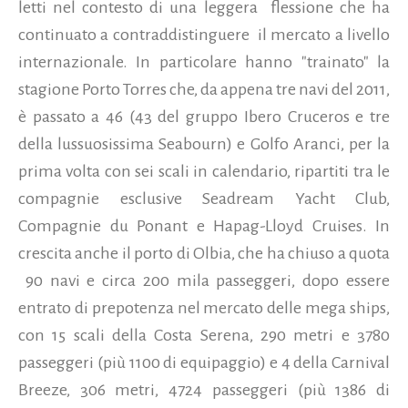
letti nel contesto di una leggera flessione che ha
continuato a contraddistinguere il mercato a livello
internazionale. In particolare hanno "trainato" la
stagione Porto Torres che, da appena tre navi del 2011,
è passato a 46 (43 del gruppo Ibero Cruceros e tre
della lussuosissima Seabourn) e Golfo Aranci, per la
prima volta con sei scali in calendario, ripartiti tra le
compagnie esclusive Seadream Yacht Club,
Compagnie du Ponant e Hapag-Lloyd Cruises. In
crescita anche il porto di Olbia, che ha chiuso a quota
90 navi e circa 200 mila passeggeri, dopo essere
entrato di prepotenza nel mercato delle mega ships,
con 15 scali della Costa Serena, 290 metri e 3780
passeggeri (più 1100 di equipaggio) e 4 della Carnival
Breeze, 306 metri, 4724 passeggeri (più 1386 di