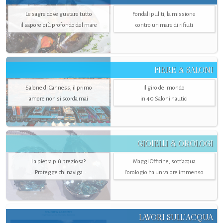
Le sagre dove gustare tutto
Fondali puliti, la missione
il sapore più profondo del mare
contro un mare di rifiuti
FIERE & SALONI
Salone di Canness, il primo
Il giro del mondo
amore non si scorda mai
in 40 Saloni nautici
GIOIELLI & OROLOGI
La pietra più preziosa?
Maggi Officine, sott’acqua
Protegge chi naviga
l'orologio ha un valore immenso
LAVORI SULL’ACQUA