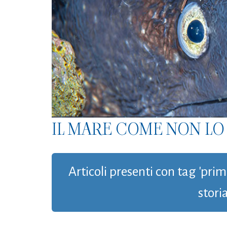
IL MARE COME NON LO 
Articoli presenti con tag 'pr
storia