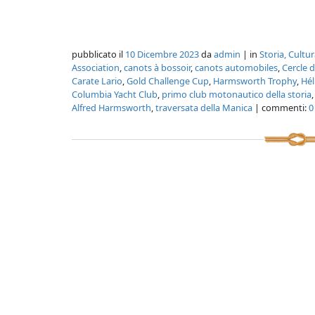
pubblicato il
10 Dicembre 2023
da
admin
| in
Storia, Cultu
Association
,
canots à bossoir
,
canots automobiles
,
Cercle d
Carate Lario
,
Gold Challenge Cup
,
Harmsworth Trophy
,
Hél
Columbia Yacht Club
,
primo club motonautico della storia
Alfred Harmsworth
,
traversata della Manica
| commenti:
0