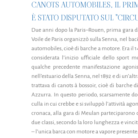
CANOTS AUTOMOBILES, IL PRI
È STATO DISPUTATO SUL "CIRC
Due anni dopo la Paris–Rouen, prima gara del
Voile de Paris organizzò sulla Senna, nel bac
automobiles, cioè di barche a motore. Era il 
considerata l’inizio ufficiale dello sport 
qualche precedente manifestazione agonis
nell’estuario della Senna, nel 1892 e di un’alt
trattava di canots à bossoir, cioè di barche d
Azzurra. In questo periodo, scarsamente doc
culla in cui crebbe e si sviluppò l’attività ago
cronaca, alla gara di Meulan parteciparono 
due classi, secondo la loro lunghezza e vincit
– l’unica barca con motore a vapore presente.