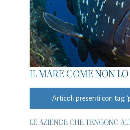
IL MARE COME NON LO 
Articoli presenti con tag
LE AZIENDE CHE TENGONO AL