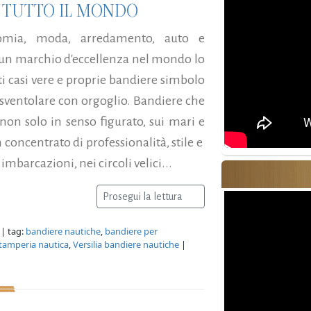
I TUTTO IL MONDO
onomia, moda, arredamento, auto e
o un marchio d'eccellenza nel mondo lo
ti casi vere e proprie bandiere simbolo
r sventolare con orgoglio. Bandiere che
non solo in senso figurato, sui mari e
 concentrato di professionalità, stile e
imbarcazioni, nei circoli velici...
Prosegui la lettura
| tag:
bandiere nautiche
,
bandiere per
tamperia nautica
,
Versilia bandiere nautiche
|