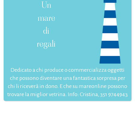
Un
mare
di
regali
Dedicato a chi produce o commercializza oggetti
che possono diventare una fantastica sorpresa per
chi li riceverà in dono. E che su mareonline possono
trovare la miglior vetrina. Info: Cristina, 351 9744943