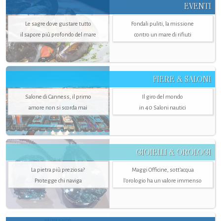
EVENTI
Le sagre dove gustare tutto
Fondali puliti, la missione
il sapore più profondo del mare
contro un mare di rifiuti
FIERE & SALONI
Salone di Canness, il primo
Il giro del mondo
amore non si scorda mai
in 40 Saloni nautici
GIOIELLI & OROLOGI
La pietra più preziosa?
Maggi Officine, sott’acqua
Protegge chi naviga
l'orologio ha un valore immenso