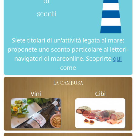
di
sconti
Siete titolari di un'attività legata al mare:
proponete uno sconto particolare ai lettori-
navigatori di mareonline. Scoprirte
qui
come
LA CAMBUSA
Vini
Cibi