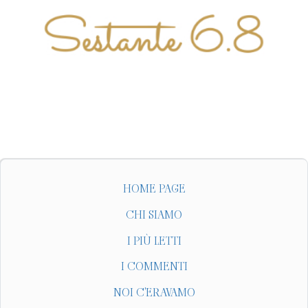
HOME PAGE
CHI SIAMO
I PIÙ LETTI
I COMMENTI
NOI C'ERAVAMO