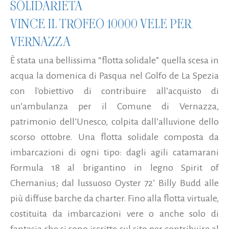
SOLIDARIETÀ
VINCE IL TROFEO 10000 VELE PER
VERNAZZA
È stata una bellissima “flotta solidale” quella scesa in
acqua la domenica di Pasqua nel Golfo de La Spezia
con l'obiettivo di contribuire all’acquisto di
un’ambulanza per il Comune di Vernazza,
patrimonio dell’Unesco, colpita dall’alluvione dello
scorso ottobre. Una flotta solidale composta da
imbarcazioni di ogni tipo: dagli agili catamarani
Formula 18 al brigantino in legno Spirit of
Chemanius; dal lussuoso Oyster 72’ Billy Budd alle
più diffuse barche da charter. Fino alla flotta virtuale,
costituita da imbarcazioni vere o anche solo di
fantasia che si sono iscritte sul sito per contribuire al