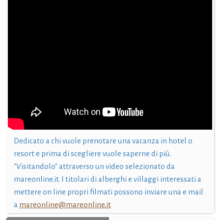
Dedicato a chi vuole prenotare una vacanza in hotel o
resort e prima di scegliere vuole saperne di più.
"Visitandolo" attraverso un video selezionato da
mareonline.it. I titolari di alberghi e villaggi interessati a
mettere on line propri filmati possono inviare una e mail
a
mareonline@mareonline.it