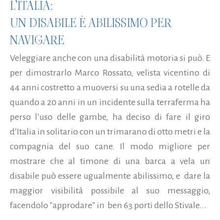
L'ITALIA:
UN DISABILE È ABILISSIMO PER
NAVIGARE
Veleggiare anche con una disabilità motoria si può. E
per dimostrarlo Marco Rossato, velista vicentino di
44 anni costretto a muoversi su una sedia a rotelle da
quando a 20 anni in un incidente sulla terraferma ha
perso l’uso delle gambe, ha deciso di fare il giro
d’Italia in solitario con un trimarano di otto metri e la
compagnia del suo cane. Il modo migliore per
mostrare che al timone di una barca a vela un
disabile può essere ugualmente abilissimo, e dare la
maggior visibilità possibile al suo messaggio,
facendolo "approdare" in ben 63 porti dello Stivale...