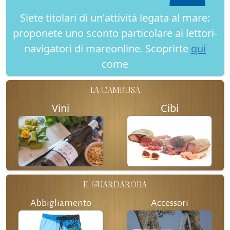
Siete titolari di un'attività legata al mare:
proponete uno sconto particolare ai lettori-
navigatori di mareonline. Scoprirte
qui
come
LA CAMBUSA
Vini
Cibi
IL GUARDAROBA
Abbigliamento
Accessori