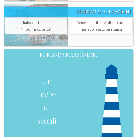
TURISMO & ATTRAZIONI
Trabocchi, i pontili
Portovenere, il borgo di pescatori
"macchine da pesca"
irresistibile esca per i turisti
MI MANDA MAREONLINE
Un
mare
di
sconti