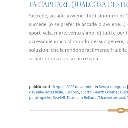
FA CAPITARE QUALCOSA DI ST
Succede, accade, avviene. Tutti sinonimi di
succede (o se preferite accade o avviene...)
sport, vela, mare, vento siano di tutti e per 
accessibile unico al mondo nel suo genere,
soluzioni che la rendono facilmente fruibile 
in autonomia con la carrozzina...
pubblicato il
18 Aprile 2023
da
admin
| in
Senza categoria
|
daysailer accessibile
,
Eurobox
,
Giotto Hearth Listener
,
Guid
paralimpiche
,
Sea4All
,
Tecnolam Belluno
,
Tiliaventum asd
,