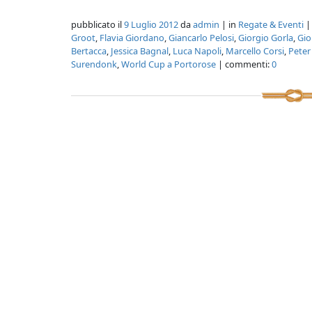
pubblicato il
9 Luglio 2012
da
admin
| in
Regate & Eventi
|
Groot
,
Flavia Giordano
,
Giancarlo Pelosi
,
Giorgio Gorla
,
Gio
Bertacca
,
Jessica Bagnal
,
Luca Napoli
,
Marcello Corsi
,
Peter
Surendonk
,
World Cup a Portorose
| commenti:
0