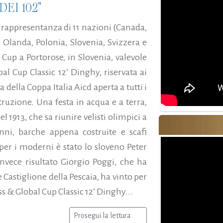
EI 102"
in rappresentanza di 11 nazioni (Canada,
, Olanda, Polonia, Slovenia, Svizzera e
 Cup a Portorose, in Slovenia, valevole
l Cup Classic 12’ Dinghy, riservata ai
della Coppa Italia Aicd aperta a tutti i
truzione. Una festa in acqua e a terra,
 1913, che sa riunire velisti olimpici a
nni, barche appena costruite e scafi
per i moderni è stato lo sloveno Peter
invece risultato Giorgio Poggi, che ha
astiglione della Pescaia, ha vinto per
ss & Global Cup Classic 12’ Dinghy...
Prosegui la lettura