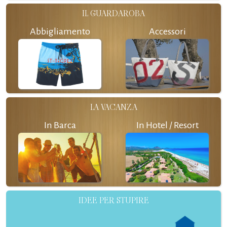
IL GUARDAROBA
Abbigliamento
Accessori
LA VACANZA
In Barca
In Hotel / Resort
IDEE PER STUPIRE