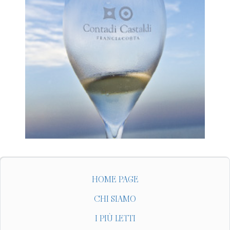
HOME PAGE
CHI SIAMO
I PIÙ LETTI