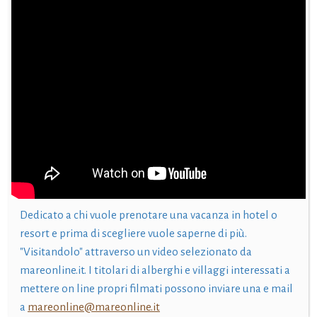
Dedicato a chi vuole prenotare una vacanza in hotel o
resort e prima di scegliere vuole saperne di più.
"Visitandolo" attraverso un video selezionato da
mareonline.it. I titolari di alberghi e villaggi interessati a
mettere on line propri filmati possono inviare una e mail
a
mareonline@mareonline.it