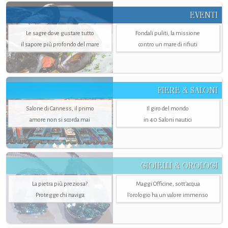
EVENTI
Le sagre dove gustare tutto
Fondali puliti, la missione
il sapore più profondo del mare
contro un mare di rifiuti
FIERE & SALONI
Salone di Canness, il primo
Il giro del mondo
amore non si scorda mai
in 40 Saloni nautici
GIOIELLI & OROLOGI
La pietra più preziosa?
Maggi Officine, sott’acqua
Protegge chi naviga
l'orologio ha un valore immenso