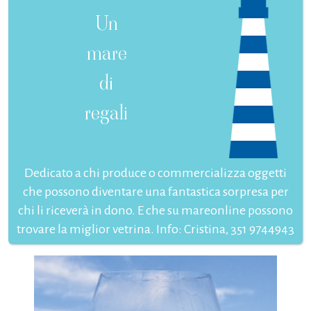
Un
mare
di
regali
Dedicato a chi produce o commercializza oggetti
che possono diventare una fantastica sorpresa per
chi li riceverà in dono. E che su mareonline possono
trovare la miglior vetrina. Info: Cristina, 351 9744943