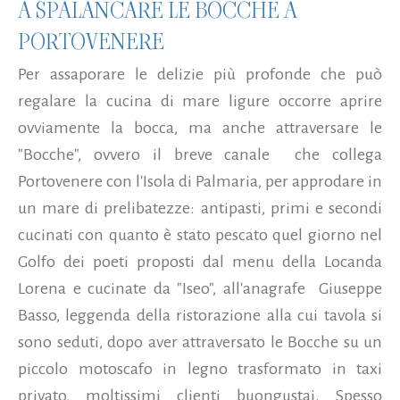
A SPALANCARE LE BOCCHE A
PORTOVENERE
Per assaporare le delizie più profonde che può
regalare la cucina di mare ligure occorre aprire
ovviamente la bocca, ma anche attraversare le
"Bocche", ovvero il breve canale che collega
Portovenere con l'Isola di Palmaria, per approdare in
un mare di prelibatezze: antipasti, primi e secondi
cucinati con quanto è stato pescato quel giorno nel
Golfo dei poeti proposti dal menu della Locanda
Lorena e cucinate da "Iseo", all'anagrafe Giuseppe
Basso, leggenda della ristorazione alla cui tavola si
sono seduti, dopo aver attraversato le Bocche su un
piccolo motoscafo in legno trasformato in taxi
privato, moltissimi clienti buongustai. Spesso