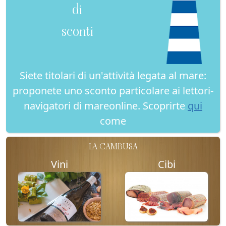
di
sconti
Siete titolari di un'attività legata al mare:
proponete uno sconto particolare ai lettori-
navigatori di mareonline. Scoprirte
qui
come
LA CAMBUSA
Vini
Cibi