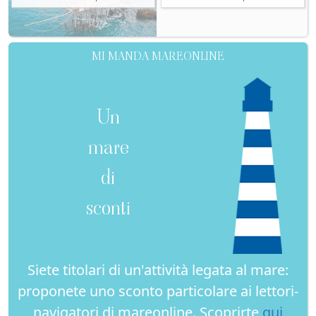
MI MANDA MAREONLINE
Un
mare
di
sconti
Siete titolari di un'attività legata al mare:
proponete uno sconto particolare ai lettori-
navigatori di mareonline. Scoprirte
qui