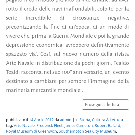
rotto il credo delle navi inaffondabili, colpito per la
serie incredibile di circostanze negative,
preconizzando la fine di un’epoca, di un modo di
vivere che, prima la Guerra Mondiale e poi la grande
depressione economica, avrebbero definitivamente
spazzato via". Così, sul nuovo numero della rivista
Arte Navale in distribuzione da pochi giorni, Tealdo
Tealdi racconta, nel suo 100° anniversario, un evento
destinato a cambiare per sempre l’immagine della
marineria mercantile mondiale...
Prosegui la lettura
pubblicato il
14 Aprile 2012
da
admin
| in
Storia, Cultura & Lettura
|
tag:
Arte Navale
,
Frederick Fleet
,
James Cameron
,
Robert Ballard
,
Royal Museum di Greenwich
,
Southampton Sea City Museum
,