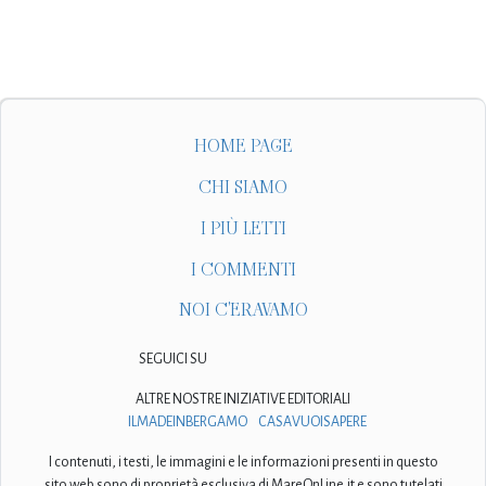
HOME PAGE
CHI SIAMO
I PIÙ LETTI
I COMMENTI
NOI C'ERAVAMO
SEGUICI SU
ALTRE NOSTRE INIZIATIVE EDITORIALI
ILMADEINBERGAMO
CASAVUOISAPERE
I contenuti, i testi, le immagini e le informazioni presenti in questo
sito web sono di proprietà esclusiva di MareOnLine.it e sono tutelati