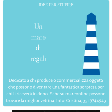
IDEE PER STUPIRE
Un
mare
di
regali
Dedicato a chi produce o commercializza oggetti
che possono diventare una fantastica sorpresa per
chi li riceverà in dono. E che su mareonline possono
trovare la miglior vetrina. Info: Cristina, 351 9744943