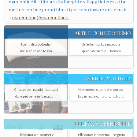
mareonline.it. I titolari di alberghi e villaggi interessati a
mettere on line propri filmati possono inviare una e mail
a
mareonline@mareonline.it
ARTE E COLLEZIONISMO
I denti di capodoglio
Un’autentica falsaria copia
incisi sono veri tesori
i quadri di mare più famosi
AZIENDE & ATTIVITÀ
Gli accessori nautici indossati
Navimeteo, sapere che tempo
dalle più belle imbarcazioni
farà in mare conta ancora di più
BELLEZZA & BENESSERE
Il laboratorio di cosmetici
Pelle dorata e protetta? Il segreto