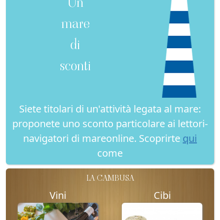
Un
mare
di
sconti
Siete titolari di un'attività legata al mare:
proponete uno sconto particolare ai lettori-
navigatori di mareonline. Scoprirte
qui
come
LA CAMBUSA
Vini
Cibi