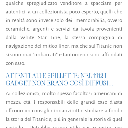
qualche spregiudicato venditore a spacciare per
autentici, a un collezionista poco esperto, quelli che
in realtà sono invece solo dei memorabilia, ovvero
ceramiche, argenti e servizi da tavola provenienti
dalla White Star Line, la stessa compagnia di
navigazione del mitico liner, ma che sul Titanic non
si sono mai "imbarcati" e tantomeno sono affondati
con esso.
ATTENTI ALLE SPILLETTE: NEL 1912 I
GADGET NON ERANO COSÌ DIFFUSI...
Ai collezionisti, molto spesso facoltosi americani di
mezza età, i responsabili delle grandi case d'asta
offrono un consiglio innanzitutto: studiare a fondo
la storia del Titanic e, più in generale la storia di quel
periodo. Potrebbe essere utile per scoprire, per