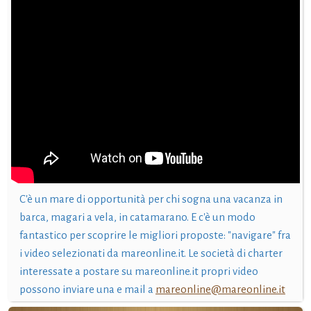
C'è un mare di opportunità per chi sogna una vacanza in
barca, magari a vela, in catamarano. E c'è un modo
fantastico per scoprire le migliori proposte: "navigare" fra
i video selezionati da mareonline.it. Le società di charter
interessate a postare su mareonline.it propri video
possono inviare una e mail a
mareonline@mareonline.it