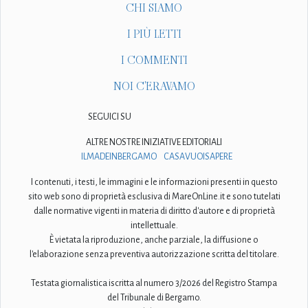
CHI SIAMO
I PIÙ LETTI
I COMMENTI
NOI C'ERAVAMO
SEGUICI SU
ALTRE NOSTRE INIZIATIVE EDITORIALI
ILMADEINBERGAMO
CASAVUOISAPERE
I contenuti, i testi, le immagini e le informazioni presenti in questo
sito web sono di proprietà esclusiva di MareOnLine.it e sono tutelati
dalle normative vigenti in materia di diritto d'autore e di proprietà
intellettuale.
È vietata la riproduzione, anche parziale, la diffusione o
l'elaborazione senza preventiva autorizzazione scritta del titolare.
Testata giornalistica iscritta al numero 3/2026 del Registro Stampa
del Tribunale di Bergamo.