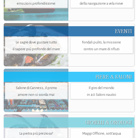
emozioni profondissime
della navigazione a vela rivive
EVENTI
Le sagre dove gustare tutto
Fondali puliti, la missione
il sapore più profondo del mare
contro un mare di rifiuti
FIERE & SALONI
Salone di Canness, il primo
Il giro del mondo
amore non si scorda mai
in 40 Saloni nautici
GIOIELLI & OROLOGI
La pietra più preziosa?
Maggi Officine, sott’acqua