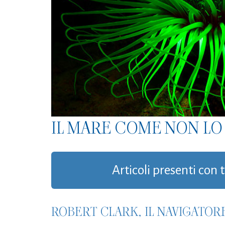
IL MARE COME NON LO 
Articoli presenti con 
ROBERT CLARK, IL NAVIGATORE