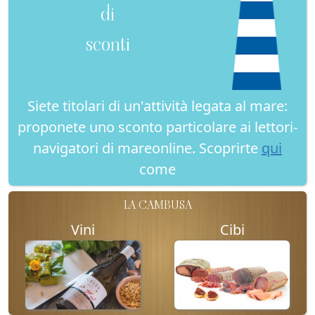
di
sconti
Siete titolari di un'attività legata al mare:
proponete uno sconto particolare ai lettori-
navigatori di mareonline. Scoprirte
qui
come
LA CAMBUSA
Vini
Cibi