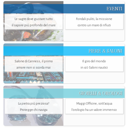
EVENTI
Le sagre dove gustare tutto
Fondali puliti, la missione
il sapore più profondo del mare
contro un mare di rifiuti
FIERE & SALONI
Salone di Canness, il primo
Il giro del mondo
amore non si scorda mai
in 40 Saloni nautici
GIOIELLI & OROLOGI
La pietra più preziosa?
Maggi Officine, sott’acqua
Protegge chi naviga
l'orologio ha un valore immenso