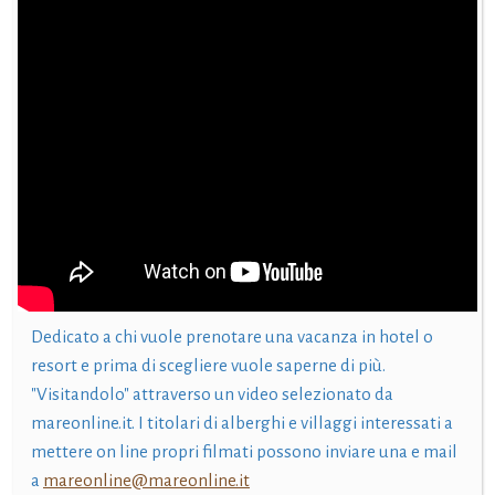
Dedicato a chi vuole prenotare una vacanza in hotel o
resort e prima di scegliere vuole saperne di più.
"Visitandolo" attraverso un video selezionato da
mareonline.it. I titolari di alberghi e villaggi interessati a
mettere on line propri filmati possono inviare una e mail
a
mareonline@mareonline.it