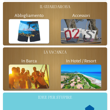
IL GUARDAROBA
Abbigliamento
Accessori
LA VACANZA
In Barca
In Hotel / Resort
IDEE PER STUPIRE