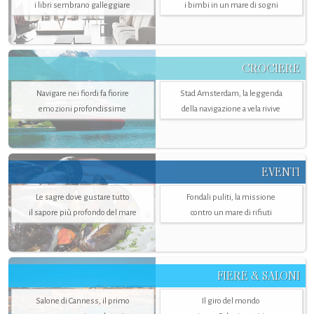
i libri sembrano galleggiare
i bimbi in un mare di sogni
CROCIERE
Navigare nei fiordi fa fiorire
Stad Amsterdam, la leggenda
emozioni profondissime
della navigazione a vela rivive
EVENTI
Le sagre dove gustare tutto
Fondali puliti, la missione
il sapore più profondo del mare
contro un mare di rifiuti
FIERE & SALONI
Salone di Canness, il primo
Il giro del mondo