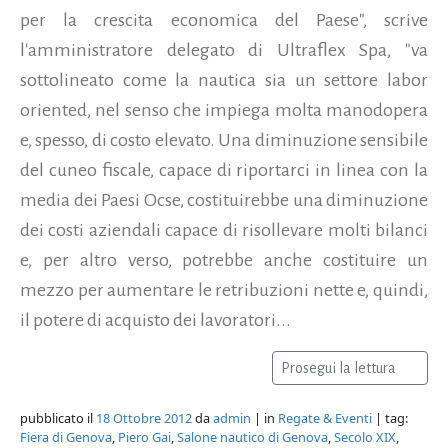
per la crescita economica del Paese", scrive
l'amministratore delegato di Ultraflex Spa, "va
sottolineato come la nautica sia un settore labor
oriented, nel senso che impiega molta manodopera
e, spesso, di costo elevato. Una diminuzione sensibile
del cuneo fiscale, capace di riportarci in linea con la
media dei Paesi Ocse, costituirebbe una diminuzione
dei costi aziendali capace di risollevare molti bilanci
e, per altro verso, potrebbe anche costituire un
mezzo per aumentare le retribuzioni nette e, quindi,
il potere di acquisto dei lavoratori...
Prosegui la lettura
pubblicato il
18 Ottobre 2012
da
admin
| in
Regate & Eventi
| tag:
Fiera di Genova
,
Piero Gai
,
Salone nautico di Genova
,
Secolo XIX
,