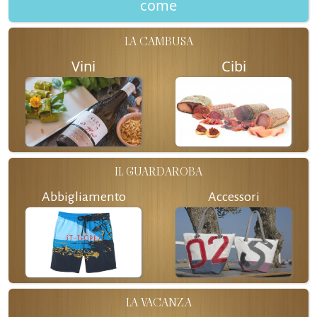
come
LA CAMBUSA
Vini
Cibi
IL GUARDAROBA
Abbigliamento
Accessori
LA VACANZA