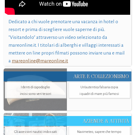
Dedicato a chi vuole prenotare una vacanza in hotel o
resort e prima di scegliere vuole saperne di più.
"Visitandolo" attraverso un video selezionato da
mareonline.it. I titolari di alberghi e villaggi interessati a
mettere on line propri filmati possono inviare una e mail
a
mareonline@mareonline.it
ARTE E COLLEZIONISMO
I denti di capodoglio
Un’autentica falsaria copia
incisi sono veri tesori
i quadri di mare più famosi
AZIENDE & ATTIVITÀ
Gli accessori nautici indossati
Navimeteo, sapere che tempo