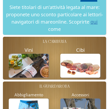
Siete titolari di un'attività legata al mare:
proponete uno sconto particolare ai lettori-
navigatori di mareonline. Scoprirte
qui
come
LA CAMBUSA
Vini
Cibi
IL GUARDAROBA
Abbigliamento
Accessori