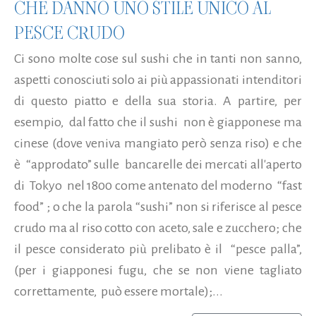
CHE DANNO UNO STILE UNICO AL
PESCE CRUDO
Ci sono molte cose sul sushi che in tanti non sanno,
aspetti conosciuti solo ai più appassionati intenditori
di questo piatto e della sua storia. A partire, per
esempio, dal fatto che il sushi non è giapponese ma
cinese (dove veniva mangiato però senza riso) e che
è “approdato” sulle bancarelle dei mercati all'aperto
di Tokyo nel 1800 come antenato del moderno “fast
food” ; o che la parola “sushi” non si riferisce al pesce
crudo ma al riso cotto con aceto, sale e zucchero; che
il pesce considerato più prelibato è il “pesce palla”,
(per i giapponesi fugu, che se non viene tagliato
correttamente, può essere mortale);...