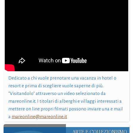
Dedicato a chi vuole prenotare una vacanza in hotel o
resort e prima di scegliere vuole saperne di più.
"Visitandolo" attraverso un video selezionato da
mareonline.it. I titolari di alberghi e villaggi interessati a
mettere on line propri filmati possono inviare una e mail
a
mareonline@mareonline.it
ARTE E COLLEZIONISMO