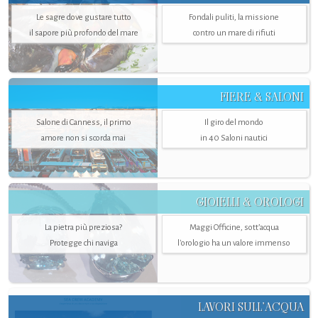
Le sagre dove gustare tutto
Fondali puliti, la missione
il sapore più profondo del mare
contro un mare di rifiuti
FIERE & SALONI
Salone di Canness, il primo
Il giro del mondo
amore non si scorda mai
in 40 Saloni nautici
GIOIELLI & OROLOGI
La pietra più preziosa?
Maggi Officine, sott’acqua
Protegge chi naviga
l'orologio ha un valore immenso
LAVORI SULL’ACQUA