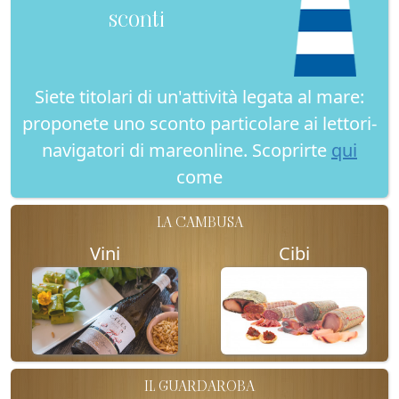
sconti
Siete titolari di un'attività legata al mare:
proponete uno sconto particolare ai lettori-
navigatori di mareonline. Scoprirte
qui
come
LA CAMBUSA
Vini
Cibi
IL GUARDAROBA