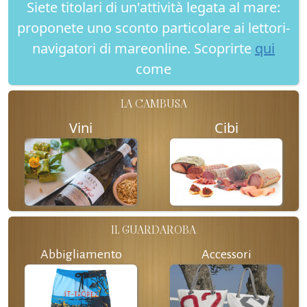
Siete titolari di un'attività legata al mare:
proponete uno sconto particolare ai lettori-
navigatori di mareonline. Scoprirte
qui
come
LA CAMBUSA
Vini
Cibi
IL GUARDAROBA
Abbigliamento
Accessori