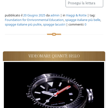
Prosegui la lettura
pubblicato il
20 Giugno 2025
da
admin
| in
Viaggi & Rotte
| tag:
Foundation for Enrivonmental Education
,
spiagge italiane più belle
,
spiagge italiane più pulite
,
spiagge lacustri
| commenti:
0
VIDEOMARE QUANT'È BELLO