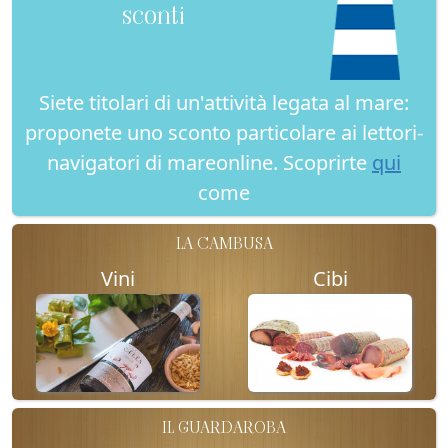
sconti
Siete titolari di un'attività legata al mare:
proponete uno sconto particolare ai lettori-
navigatori di mareonline. Scoprirte
qui
come
LA CAMBUSA
Vini
Cibi
IL GUARDAROBA