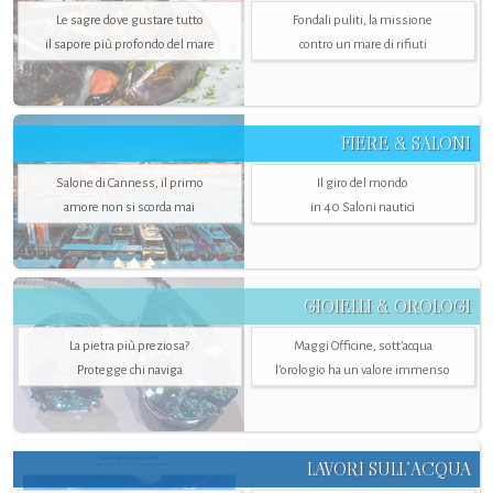
Le sagre dove gustare tutto
Fondali puliti, la missione
il sapore più profondo del mare
contro un mare di rifiuti
FIERE & SALONI
Salone di Canness, il primo
Il giro del mondo
amore non si scorda mai
in 40 Saloni nautici
GIOIELLI & OROLOGI
La pietra più preziosa?
Maggi Officine, sott’acqua
Protegge chi naviga
l'orologio ha un valore immenso
LAVORI SULL’ACQUA