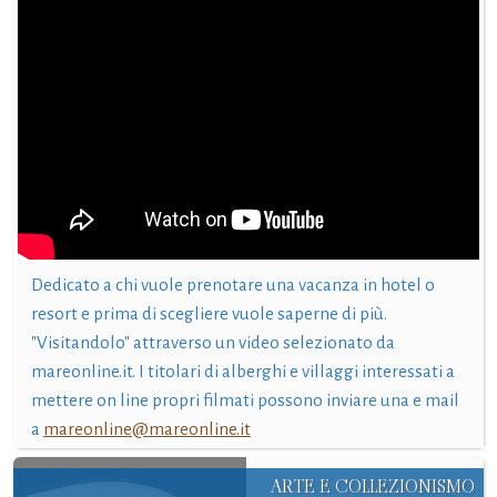
Dedicato a chi vuole prenotare una vacanza in hotel o
resort e prima di scegliere vuole saperne di più.
"Visitandolo" attraverso un video selezionato da
mareonline.it. I titolari di alberghi e villaggi interessati a
mettere on line propri filmati possono inviare una e mail
a
mareonline@mareonline.it
ARTE E COLLEZIONISMO