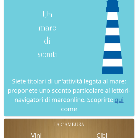
Un
mare
di
sconti
Siete titolari di un'attività legata al mare:
proponete uno sconto particolare ai lettori-
navigatori di mareonline. Scoprirte
qui
come
LA CAMBUSA
Vini
Cibi