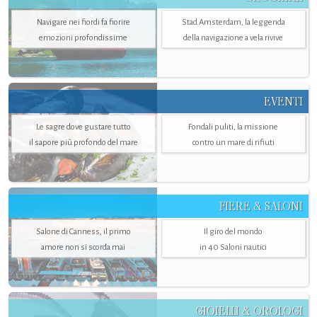
Navigare nei fiordi fa fiorire
Stad Amsterdam, la leggenda
emozioni profondissime
della navigazione a vela rivive
EVENTI
Le sagre dove gustare tutto
Fondali puliti, la missione
il sapore più profondo del mare
contro un mare di rifiuti
FIERE & SALONI
Salone di Canness, il primo
Il giro del mondo
amore non si scorda mai
in 40 Saloni nautici
GIOIELLI & OROLOGI