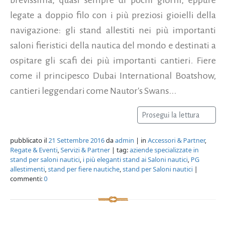
legate a doppio filo con i più preziosi gioielli della
navigazione: gli stand allestiti nei più importanti
saloni fieristici della nautica del mondo e destinati a
ospitare gli scafi dei più importanti cantieri. Fiere
come il principesco Dubai International Boatshow,
cantieri leggendari come Nautor's Swans...
Prosegui la lettura
pubblicato il
21 Settembre 2016
da
admin
| in
Accessori & Partner
,
Regate & Eventi
,
Servizi & Partner
| tag:
aziende specializzate in
stand per saloni nautici
,
i più eleganti stand ai Saloni nautici
,
PG
allestimenti
,
stand per fiere nautiche
,
stand per Saloni nautici
|
commenti:
0