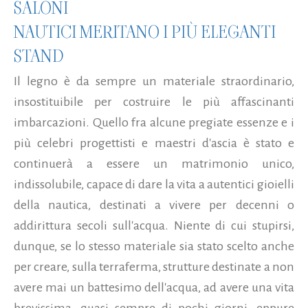
SALONI
NAUTICI MERITANO I PIÙ ELEGANTI
STAND
Il legno è da sempre un materiale straordinario,
insostituibile per costruire le più affascinanti
imbarcazioni. Quello fra alcune pregiate essenze e i
più celebri progettisti e maestri d'ascia è stato e
continuerà a essere un matrimonio unico,
indissolubile, capace di dare la vita a autentici gioielli
della nautica, destinati a vivere per decenni o
addirittura secoli sull'acqua. Niente di cui stupirsi,
dunque, se lo stesso materiale sia stato scelto anche
per creare, sulla terraferma, strutture destinate a non
avere mai un battesimo dell'acqua, ad avere una vita
brevissima, quasi sempre di pochi giorni, eppure