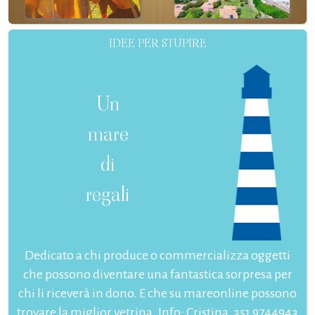
IDEE PER STUPIRE
Un
mare
di
regali
Dedicato a chi produce o commercializza oggetti
che possono diventare una fantastica sorpresa per
chi li riceverà in dono. E che su mareonline possono
trovare la miglior vetrina. Info: Cristina, 351 9744943