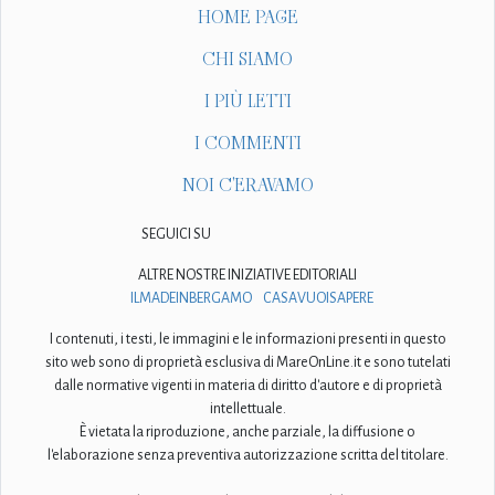
HOME PAGE
CHI SIAMO
I PIÙ LETTI
I COMMENTI
NOI C'ERAVAMO
SEGUICI SU
ALTRE NOSTRE INIZIATIVE EDITORIALI
ILMADEINBERGAMO
CASAVUOISAPERE
I contenuti, i testi, le immagini e le informazioni presenti in questo
sito web sono di proprietà esclusiva di MareOnLine.it e sono tutelati
dalle normative vigenti in materia di diritto d'autore e di proprietà
intellettuale.
È vietata la riproduzione, anche parziale, la diffusione o
l'elaborazione senza preventiva autorizzazione scritta del titolare.