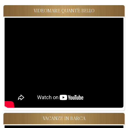
VIDEOMARE QUANT'È BELLO
VACANZE IN BARCA