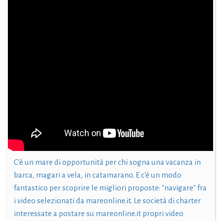
C'è un mare di opportunità per chi sogna una vacanza in
barca, magari a vela, in catamarano. E c'è un modo
fantastico per scoprire le migliori proposte: "navigare" fra
i video selezionati da mareonline.it. Le società di charter
interessate a postare su mareonline.it propri video