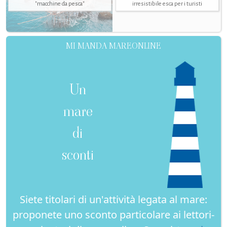
"macchine da pesca"
irresistibile esca per i turisti
MI MANDA MAREONLINE
Un
mare
di
sconti
Siete titolari di un'attività legata al mare:
proponete uno sconto particolare ai lettori-