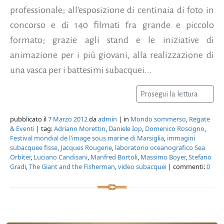
professionale; all'esposizione di centinaia di foto in
concorso e di 140 filmati fra grande e piccolo
formato; grazie agli stand e le iniziative di
animazione per i più giovani, alla realizzazione di
una vasca per i battesimi subacquei...
Prosegui la lettura
pubblicato il
7 Marzo 2012
da
admin
| in
Mondo sommerso
,
Regate
& Eventi
| tag:
Adriano Morettin
,
Daniele Iop
,
Domenico Roscigno
,
Festival mondial de l'image sous marine di Marsiglia
,
immagini
subacquee fisse
,
Jacques Rougerie
,
laboratorio oceanografico Sea
Orbiter
,
Luciano Candisani
,
Manfred Bortoli
,
Massimo Boyer
,
Stefano
Gradi
,
The Giant and the Fisherman
,
video subacquei
| commenti:
0