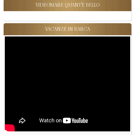
VIDEOMARE QUANT'È BELLO
VACANZE IN BARCA