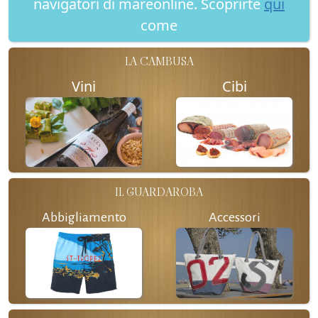
navigatori di mareonline. Scoprirte
qui
come
LA CAMBUSA
Vini
Cibi
IL GUARDAROBA
Abbigliamento
Accessori