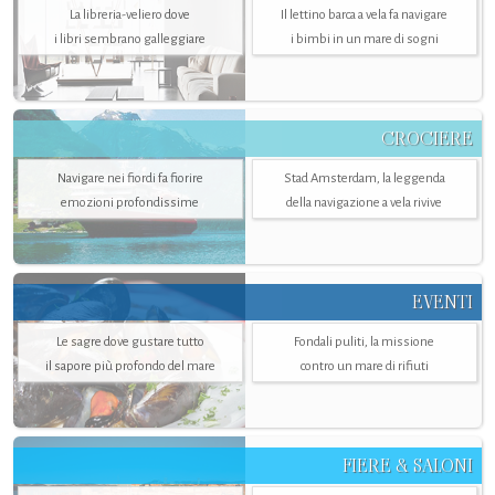
La libreria-veliero dove
Il lettino barca a vela fa navigare
i libri sembrano galleggiare
i bimbi in un mare di sogni
CROCIERE
Navigare nei fiordi fa fiorire
Stad Amsterdam, la leggenda
emozioni profondissime
della navigazione a vela rivive
EVENTI
Le sagre dove gustare tutto
Fondali puliti, la missione
il sapore più profondo del mare
contro un mare di rifiuti
FIERE & SALONI