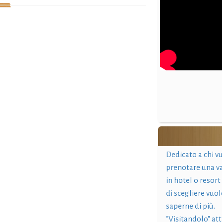
Dedicato a chi v
prenotare una v
in hotel o resort
di scegliere vuol
saperne di più.
"Visitandolo" at