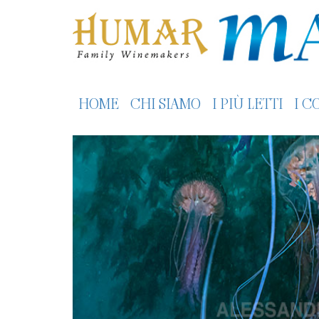
HOME
CHI SIAMO
I PIÙ LETTI
I C