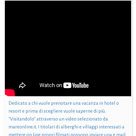
Dedicato a chi vuole prenotare una vacanza in hotel o
resort e prima di scegliere vuole saperne di più.
"Visitandolo" attraverso un video selezionato da
mareonline.it. I titolari di alberghi e villaggi interessati a
mettere on line propri filmati possono inviare una e mail