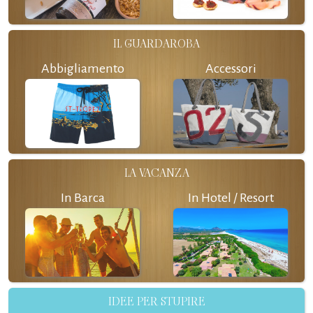
IL GUARDAROBA
Abbigliamento
Accessori
LA VACANZA
In Barca
In Hotel / Resort
IDEE PER STUPIRE