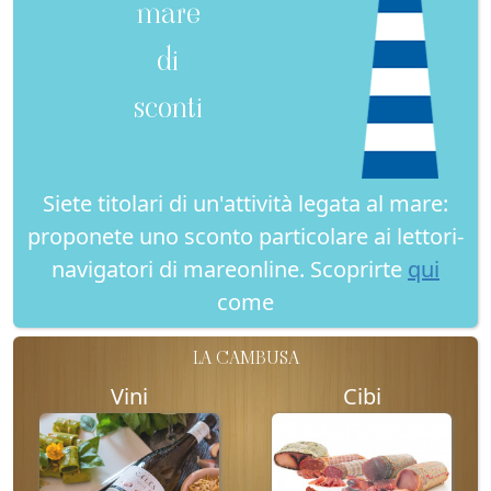
mare
di
sconti
Siete titolari di un'attività legata al mare:
proponete uno sconto particolare ai lettori-
navigatori di mareonline. Scoprirte
qui
come
LA CAMBUSA
Vini
Cibi