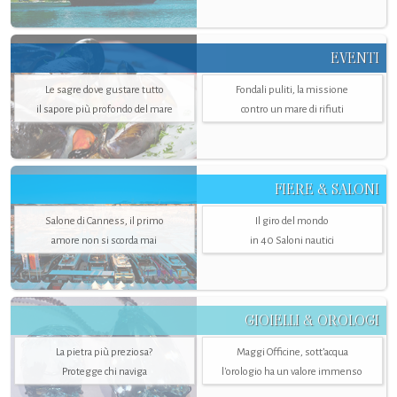
EVENTI
Le sagre dove gustare tutto
Fondali puliti, la missione
il sapore più profondo del mare
contro un mare di rifiuti
FIERE & SALONI
Salone di Canness, il primo
Il giro del mondo
amore non si scorda mai
in 40 Saloni nautici
GIOIELLI & OROLOGI
La pietra più preziosa?
Maggi Officine, sott’acqua
Protegge chi naviga
l'orologio ha un valore immenso