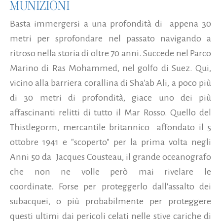
MUNIZIONI
Basta immergersi a una profondità di appena 30
metri per sprofondare nel passato navigando a
ritroso nella storia di oltre 70 anni. Succede nel Parco
Marino di Ras Mohammed, nel golfo di Suez. Qui,
vicino alla barriera corallina di Sha'ab Ali, a poco più
di 30 metri di profondità, giace uno dei più
affascinanti relitti di tutto il Mar Rosso. Quello del
Thistlegorm, mercantile britannico affondato il 5
ottobre 1941 e "scoperto" per la prima volta negli
Anni 50 da Jacques Cousteau, il grande oceanografo
che non ne volle però mai rivelare le
coordinate. Forse per proteggerlo dall'assalto dei
subacquei, o più probabilmente per proteggere
questi ultimi dai pericoli celati nelle stive cariche di