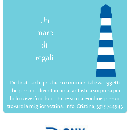
Un
mare
di
regali
Dedicato a chi produce o commercializza oggetti
che possono diventare una fantastica sorpresa per
chi li riceverà in dono. E che su mareonline possono
trovare la miglior vetrina. Info: Cristina, 351 9744943