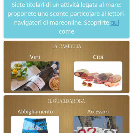
Siete titolari di un'attività legata al mare:
proponete uno sconto particolare ai lettori-
navigatori di mareonline. Scoprirte
qui
come
LA CAMBUSA
Vini
Cibi
IL GUARDAROBA
Abbigliamento
Accessori