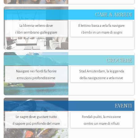
CASE & ARREDI
La libreria-veliero dove
Il lettino barca a vela fa navigare
i libri sembrano galleggiare
i bimbi in un mare di sogni
CROCIERE
Navigare nei fiordi fa fiorire
Stad Amsterdam, la leggenda
emozioni profondissime
della navigazione a vela rivive
EVENTI
Le sagre dove gustare tutto
Fondali puliti, la missione
il sapore più profondo del mare
contro un mare di rifiuti