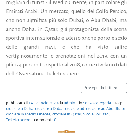
migliaia di turisti: il Medio Oriente, in particolare gli
Emirati Arabi. Un mercato, quello del Golfo Persico,
che non significa più solo Dubai, o Abu Dhabi, ma
anche Doha, in Qatar, già protagonista della scena
sportiva internazionale e adesso anche porto e scalo
delle grandi navi, e che ha visto salire
vertiginosamente le prenotazioni nel 2019, con un
più 124 per cento rispetto al 2018, come rivelano i dati
dell' Osservatorio Ticketcrociere...
Prosegui la lettura
pubblicato il
14 Gennaio 2020
da
admin
| in
Senza categoria
| tag:
crociere a Doha
,
crociere a Dubai
,
crociere ad
,
crociere ad Abu Dhabi
,
crociere in Medio Oriente
,
crociere in Qatar
,
Nicola Lorusso
,
Ticketcrociere
| commenti:
0