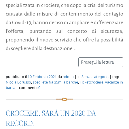
specializzata in crociere, che dopo la crisi del turismo
causata dalle misure di contenimento del contagio
da Covid-19, hanno deciso di ampliare e differenziare
l’offerta, puntando sul concetto di sicurezza,
proponendo il nuovo servizio che offre la possibilità
di scegliere dalla destinazione...
Prosegui la lettura
pubblicato il
10 Febbraio 2021
da
admin
| in
Senza categoria
| tag:
Nicola Lorusso
,
scegliete fra 35mila barche
,
Ticketcrociere
,
vacanze in
barca
| commenti:
0
CROCIERE, SARÀ UN 2020 DA
RECORD.