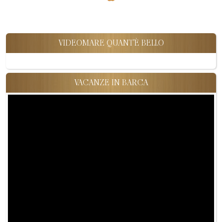
VIDEOMARE QUANT'È BELLO
VACANZE IN BARCA