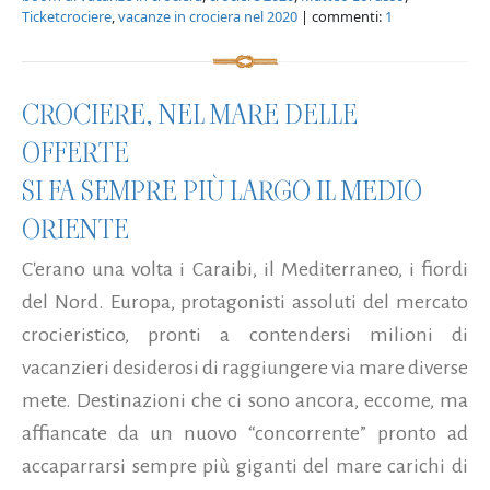
Ticketcrociere
,
vacanze in crociera nel 2020
| commenti:
1
CROCIERE, NEL MARE DELLE
OFFERTE
SI FA SEMPRE PIÙ LARGO IL MEDIO
ORIENTE
C'erano una volta i Caraibi, il Mediterraneo, i fiordi
del Nord. Europa, protagonisti assoluti del mercato
crocieristico, pronti a contendersi milioni di
vacanzieri desiderosi di raggiungere via mare diverse
mete. Destinazioni che ci sono ancora, eccome, ma
affiancate da un nuovo “concorrente” pronto ad
accaparrarsi sempre più giganti del mare carichi di