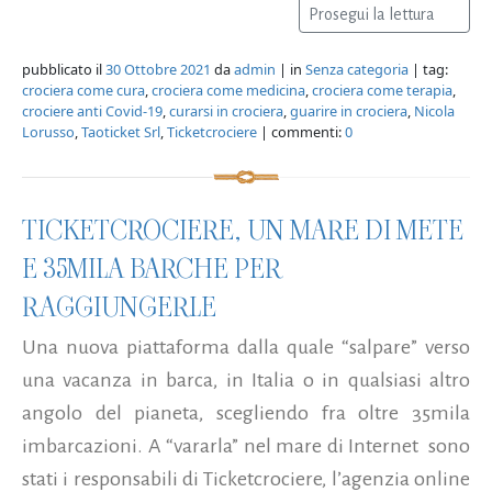
Prosegui la lettura
pubblicato il
30 Ottobre 2021
da
admin
| in
Senza categoria
| tag:
crociera come cura
,
crociera come medicina
,
crociera come terapia
,
crociere anti Covid-19
,
curarsi in crociera
,
guarire in crociera
,
Nicola
Lorusso
,
Taoticket Srl
,
Ticketcrociere
| commenti:
0
TICKETCROCIERE, UN MARE DI METE
E 35MILA BARCHE PER
RAGGIUNGERLE
Una nuova piattaforma dalla quale “salpare” verso
una vacanza in barca, in Italia o in qualsiasi altro
angolo del pianeta, scegliendo fra oltre 35mila
imbarcazioni. A “vararla” nel mare di Internet sono
stati i responsabili di Ticketcrociere, l’agenzia online