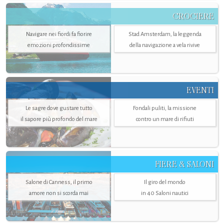
CROCIERE
Navigare nei fiordi fa fiorire
Stad Amsterdam, la leggenda
emozioni profondissime
della navigazione a vela rivive
EVENTI
Le sagre dove gustare tutto
Fondali puliti, la missione
il sapore più profondo del mare
contro un mare di rifiuti
FIERE & SALONI
Salone di Canness, il primo
Il giro del mondo
amore non si scorda mai
in 40 Saloni nautici