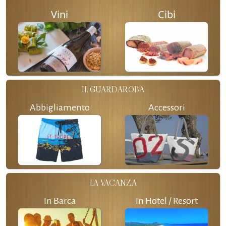
Vini
Cibi
IL GUARDAROBA
Abbigliamento
Accessori
LA VACANZA
In Barca
In Hotel / Resort