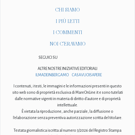
CHI SIAMO
I PIÙ LETTI
I COMMENTI
NOI C'ERAVAMO
SEGUICI SU
ALTRE NOSTRE INIZIATIVE EDITORIALI
ILMADEINBERGAMO
CASAVUOISAPERE
I contenuti, i testi, le immagini e le informazioni presenti in questo
sito web sono di proprietà esclusiva di MareOnLine.it e sono tutelati
dalle normative vigenti in materia di diritto d'autore e di proprietà
intellettuale.
È vietata la riproduzione, anche parziale, la diffusione o
l'elaborazione senza preventiva autorizzazione scritta del titolare.
Testata giornalistica iscritta al numero 3/2026 del Registro Stampa