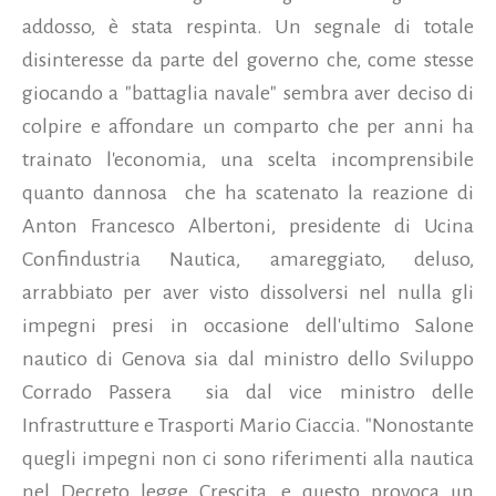
addosso, è stata respinta. Un segnale di totale
disinteresse da parte del governo che, come stesse
giocando a "battaglia navale" sembra aver deciso di
colpire e affondare un comparto che per anni ha
trainato l'economia, una scelta incomprensibile
quanto dannosa che ha scatenato la reazione di
Anton Francesco Albertoni, presidente di Ucina
Confindustria Nautica, amareggiato, deluso,
arrabbiato per aver visto dissolversi nel nulla gli
impegni presi in occasione dell'ultimo Salone
nautico di Genova sia dal ministro dello Sviluppo
Corrado Passera sia dal vice ministro delle
Infrastrutture e Trasporti Mario Ciaccia. "Nonostante
quegli impegni non ci sono riferimenti alla nautica
nel Decreto legge Crescita, e questo provoca un