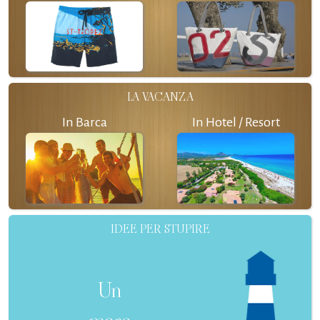
LA VACANZA
In Barca
In Hotel / Resort
IDEE PER STUPIRE
Un