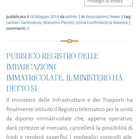
Prosegui la lettura
pubblicato il
16 Maggio 2014
da
admin
| in
Associazioni
,
News
| tag:
cantieri Sanlorenzo
,
Massimo Perotti
,
Ucina Confindustria Nautica
|
commenti:
2
PUBBLICO REGISTRO DELLE
IMBARCAZIONI
IMMATRICOLATE, IL MINISTERO HA
DETTO SÌ
Il ministero delle Infrastrutture e dei Trasporti ha
finalmente istituito il Registro telematico per le unità
da diporto immatricolate che, appena operativo,
darà certezze al mercato, cancellerà la possibilità di
frodi e renderà superflui i molteplici controlli alle