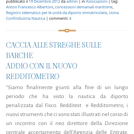
pubblicato il
19 Dicembre 2012
da
admin
| in
Associazioni
| tag:
Anton Francesco Albertoni
,
concessioni demaniali marittime
,
Registro telematico per le unità da diporto immatricolate
,
Ucina
Confindustria Nautica
| commenti:
4
CACCIA ALLE STREGHE SULLE
BARCHE
ADDIO CON IL NUOVO
REDDITOMETRO
“Siamo finalmente giunti alla fine di un lungo
periodo che ha visto la nautica da diporto
penalizzata dal Fisco. Redditest e Redditometro, i
nuovi strumenti che ci sono stati illustrati nel corso di
un incontro con il neo direttore della Direzione
centrale accertamento dell’Agenzia delle Entrate,