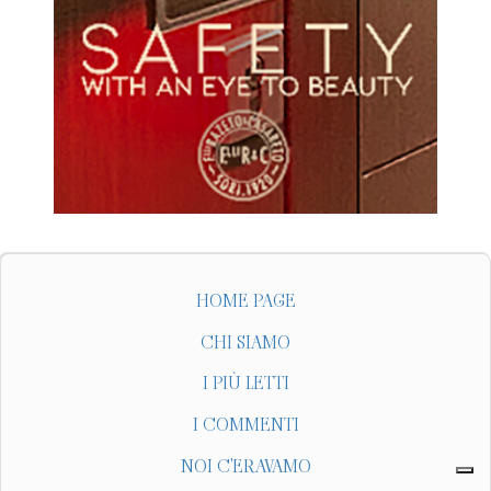
HOME PAGE
CHI SIAMO
I PIÙ LETTI
I COMMENTI
NOI C'ERAVAMO