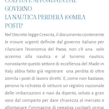
COLPITA E AFFONDATA DAL
GOVERNO
LA NAUTICA PERDERÀ 100MILA
POSTI?
Nel Decreto legge Crescita, il documento contenente
le misure urgenti definite dal governo italiano per
rilanciare l'economia del Paese, non c’è una solo
accenno alla nautica e al turismo nautico,
nonostante questo settore di eccellenza del Made in
Italy abbia fatto già registrare una perdita di oltre
20mila i posti di lavoro diretti. E, come non bastasse,
persino la richiesta di istituire un registro nazionale
delle imbarcazioni e navi da diporto, voluto a gran
voce dal comparto per dare chiarezza al mercato e
allontanare l’immagine di negativa cucitagli ormai