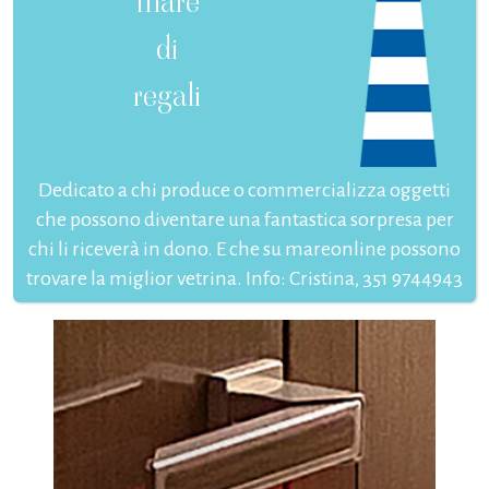
mare
di
regali
Dedicato a chi produce o commercializza oggetti
che possono diventare una fantastica sorpresa per
chi li riceverà in dono. E che su mareonline possono
trovare la miglior vetrina. Info: Cristina, 351 9744943