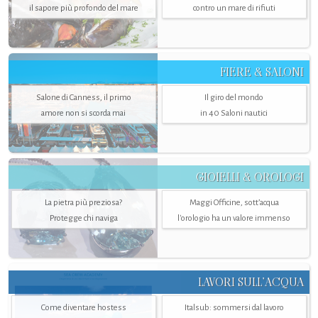
il sapore più profondo del mare
contro un mare di rifiuti
FIERE & SALONI
Salone di Canness, il primo
Il giro del mondo
amore non si scorda mai
in 40 Saloni nautici
GIOIELLI & OROLOGI
La pietra più preziosa?
Maggi Officine, sott’acqua
Protegge chi naviga
l'orologio ha un valore immenso
LAVORI SULL’ACQUA
Come diventare hostess
Italsub: sommersi dal lavoro