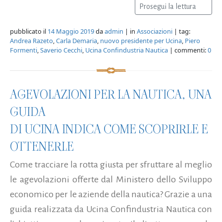
Prosegui la lettura
pubblicato il
14 Maggio 2019
da
admin
| in
Associazioni
| tag:
Andrea Razeto
,
Carla Demaria
,
nuovo presidente per Ucina
,
Piero
Formenti
,
Saverio Cecchi
,
Ucina Confindustria Nautica
| commenti:
0
AGEVOLAZIONI PER LA NAUTICA, UNA
GUIDA
DI UCINA INDICA COME SCOPRIRLE E
OTTENERLE
Come tracciare la rotta giusta per sfruttare al meglio
le agevolazioni offerte dal Ministero dello Sviluppo
economico per le aziende della nautica? Grazie a una
guida realizzata da Ucina Confindustria Nautica con