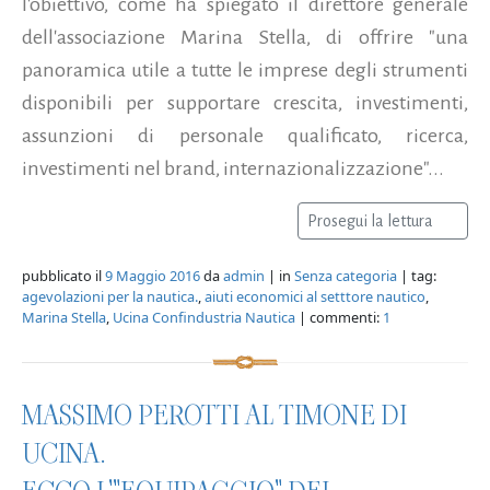
l'obiettivo, come ha spiegato il direttore generale
dell'associazione Marina Stella, di offrire "una
panoramica utile a tutte le imprese degli strumenti
disponibili per supportare crescita, investimenti,
assunzioni di personale qualificato, ricerca,
investimenti nel brand, internazionalizzazione"...
Prosegui la lettura
pubblicato il
9 Maggio 2016
da
admin
| in
Senza categoria
| tag:
agevolazioni per la nautica.
,
aiuti economici al setttore nautico
,
Marina Stella
,
Ucina Confindustria Nautica
| commenti:
1
MASSIMO PEROTTI AL TIMONE DI
UCINA.