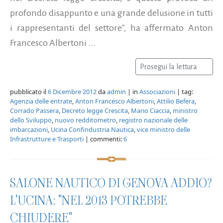
profondo disappunto e una grande delusione in tutti
i rappresentanti del settore", ha affermato Anton
Francesco Albertoni ...
Prosegui la lettura
pubblicato il
6 Dicembre 2012
da
admin
| in
Associazioni
| tag:
Agenzia delle entrate
,
Anton Francesco Albertoni
,
Attilio Befera
,
Corrado Passera
,
Decreto legge Crescita
,
Mario Ciaccia
,
ministro
dello Sviluppo
,
nuovo redditometro
,
registro nazionale delle
imbarcazioni
,
Ucina Confindustria Nautica
,
vice ministro delle
Infrastrutture e Trasporti
| commenti:
6
SALONE NAUTICO DI GENOVA ADDIO?
L'UCINA: "NEL 2013 POTREBBE
CHIUDERE"