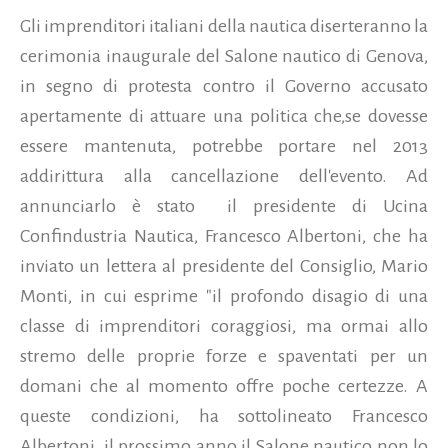
Gli imprenditori italiani della nautica diserteranno la
cerimonia inaugurale del Salone nautico di Genova,
in segno di protesta contro il Governo accusato
apertamente di attuare una politica che,se dovesse
essere mantenuta, potrebbe portare nel 2013
addirittura alla cancellazione dell'evento. Ad
annunciarlo è stato il presidente di Ucina
Confindustria Nautica, Francesco Albertoni, che ha
inviato un lettera al presidente del Consiglio, Mario
Monti, in cui esprime "il profondo disagio di una
classe di imprenditori coraggiosi, ma ormai allo
stremo delle proprie forze e spaventati per un
domani che al momento offre poche certezze. A
queste condizioni, ha sottolineato Francesco
Albertoni, il prossimo anno il Salone nautico non lo