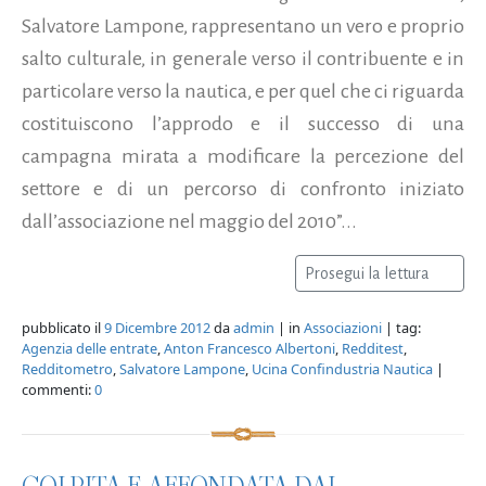
Salvatore Lampone, rappresentano un vero e proprio
salto culturale, in generale verso il contribuente e in
particolare verso la nautica, e per quel che ci riguarda
costituiscono l’approdo e il successo di una
campagna mirata a modificare la percezione del
settore e di un percorso di confronto iniziato
dall’associazione nel maggio del 2010”...
Prosegui la lettura
pubblicato il
9 Dicembre 2012
da
admin
| in
Associazioni
| tag:
Agenzia delle entrate
,
Anton Francesco Albertoni
,
Redditest
,
Redditometro
,
Salvatore Lampone
,
Ucina Confindustria Nautica
|
commenti:
0