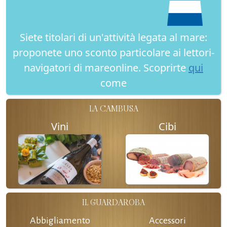
Siete titolari di un'attività legata al mare:
proponete uno sconto particolare ai lettori-
navigatori di mareonline. Scoprirte
qui
come
LA CAMBUSA
Vini
Cibi
IL GUARDAROBA
Abbigliamento
Accessori