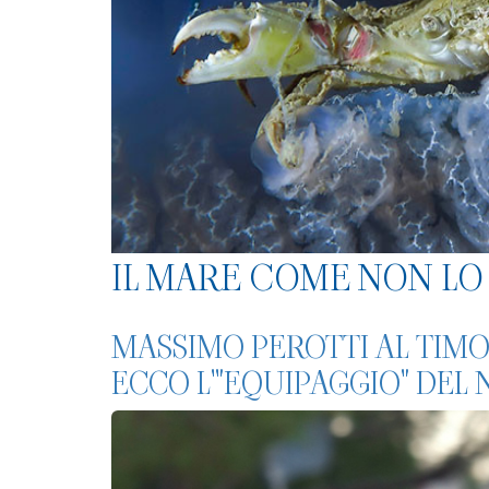
IL MARE COME NON LO 
MASSIMO PEROTTI AL TIMO
ECCO L'"EQUIPAGGIO" DEL