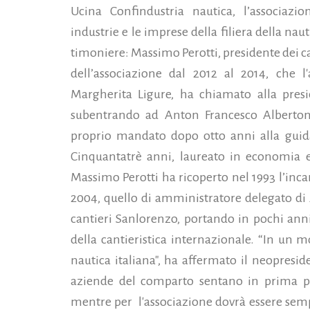
Ucina Confindustria nautica, l’associazi
industrie e le imprese della filiera della na
timoniere: Massimo Perotti, presidente dei c
dell’associazione dal 2012 al 2014, che l
Margherita Ligure, ha chiamato alla presi
subentrando ad Anton Francesco Albertoni
proprio mandato dopo otto anni alla guida 
Cinquantatrè anni, laureato in economia e
Massimo Perotti ha ricoperto nel 1993 l’incar
2004, quello di amministratore delegato di 
cantieri Sanlorenzo, portando in pochi anni 
della cantieristica internazionale. “In un
nautica italiana", ha affermato il neopresi
aziende del comparto sentano in prima pe
mentre per l'associazione dovrà essere sem