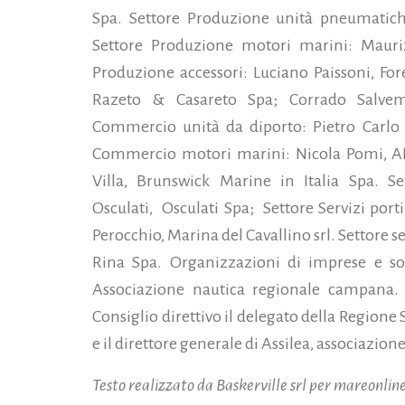
Spa. Settore Produzione unità pneumatiche
Settore Produzione motori marini: Mauriz
Produzione accessori: Luciano Paissoni, Fore
Razeto & Casareto Spa; Corrado Salvem
Commercio unità da diporto: Pietro Carlo 
Commercio motori marini: Nicola Pomi, AB 
Villa, Brunswick Marine in Italia Spa. S
Osculati, Osculati Spa; Settore Servizi port
Perocchio, Marina del Cavallino srl. Settore se
Rina Spa. Organizzazioni di imprese e soc
Associazione nautica regionale campana. I
Consiglio direttivo il delegato della Regione
e il direttore generale di Assilea, associazion
Testo realizzato da Baskerville srl per mareonline