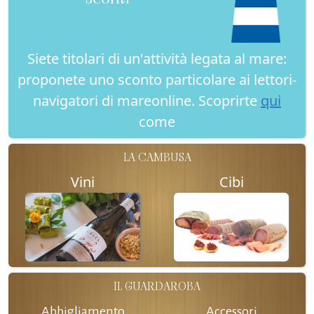
Siete titolari di un'attività legata al mare:
proponete uno sconto particolare ai lettori-
navigatori di mareonline. Scoprirte
qui
come
LA CAMBUSA
Vini
Cibi
IL GUARDAROBA
Abbigliamento
Accessori