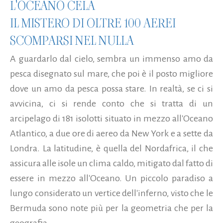
L'OCEANO CELA
IL MISTERO DI OLTRE 100 AEREI
SCOMPARSI NEL NULLA
A guardarlo dal cielo, sembra un immenso amo da
pesca disegnato sul mare, che poi è il posto migliore
dove un amo da pesca possa stare. In realtà, se ci si
avvicina, ci si rende conto che si tratta di un
arcipelago di 181 isolotti situato in mezzo all'Oceano
Atlantico, a due ore di aereo da New York e a sette da
Londra. La latitudine, è quella del Nordafrica, il che
assicura alle isole un clima caldo, mitigato dal fatto di
essere in mezzo all'Oceano. Un piccolo paradiso a
lungo considerato un vertice dell'inferno, visto che le
Bermuda sono note più per la geometria che per la
geografia...