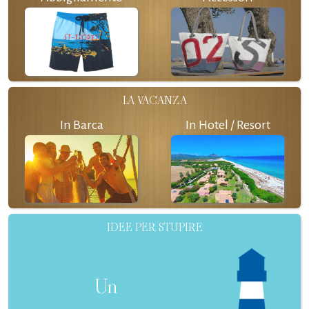
LA VACANZA
In Barca
In Hotel / Resort
IDEE PER STUPIRE
Un