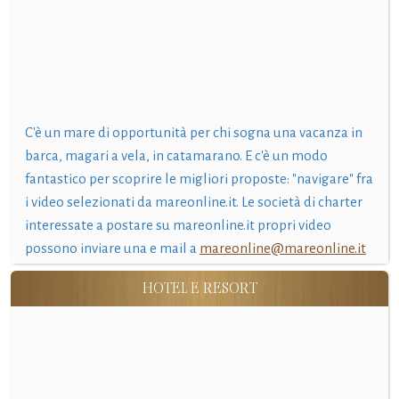
C'è un mare di opportunità per chi sogna una vacanza in
barca, magari a vela, in catamarano. E c'è un modo
fantastico per scoprire le migliori proposte: "navigare" fra
i video selezionati da mareonline.it. Le società di charter
interessate a postare su mareonline.it propri video
possono inviare una e mail a
mareonline@mareonline.it
HOTEL E RESORT