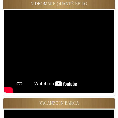
VIDEOMARE QUANT'È BELLO
VACANZE IN BARCA