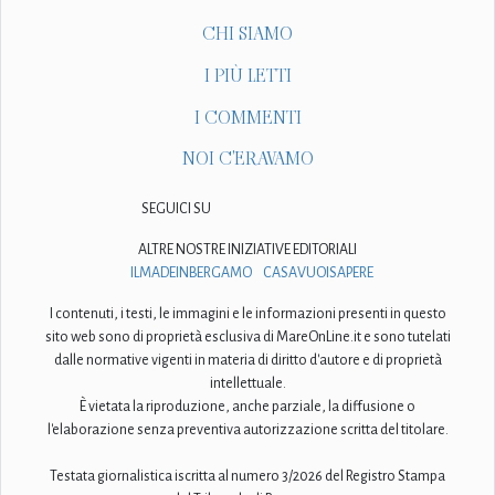
CHI SIAMO
I PIÙ LETTI
I COMMENTI
NOI C'ERAVAMO
SEGUICI SU
ALTRE NOSTRE INIZIATIVE EDITORIALI
ILMADEINBERGAMO
CASAVUOISAPERE
I contenuti, i testi, le immagini e le informazioni presenti in questo
sito web sono di proprietà esclusiva di MareOnLine.it e sono tutelati
dalle normative vigenti in materia di diritto d'autore e di proprietà
intellettuale.
È vietata la riproduzione, anche parziale, la diffusione o
l'elaborazione senza preventiva autorizzazione scritta del titolare.
Testata giornalistica iscritta al numero 3/2026 del Registro Stampa