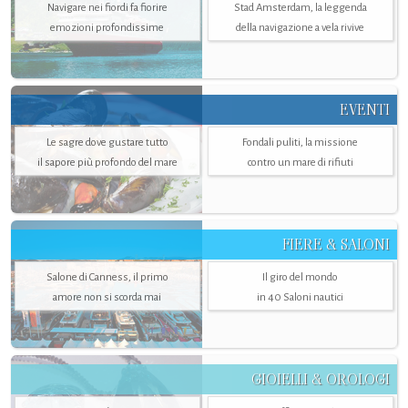
Navigare nei fiordi fa fiorire
Stad Amsterdam, la leggenda
emozioni profondissime
della navigazione a vela rivive
EVENTI
Le sagre dove gustare tutto
Fondali puliti, la missione
il sapore più profondo del mare
contro un mare di rifiuti
FIERE & SALONI
Salone di Canness, il primo
Il giro del mondo
amore non si scorda mai
in 40 Saloni nautici
GIOIELLI & OROLOGI