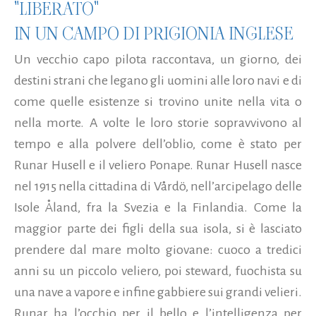
"LIBERATO"
IN UN CAMPO DI PRIGIONIA INGLESE
Un vecchio capo pilota raccontava, un giorno, dei
destini strani che legano gli uomini alle loro navi e di
come quelle esistenze si trovino unite nella vita o
nella morte. A volte le loro storie sopravvivono al
tempo e alla polvere dell’oblio, come è stato per
Runar Husell e il veliero Ponape. Runar Husell nasce
nel 1915 nella cittadina di Vårdö, nell’arcipelago delle
Isole Åland, fra la Svezia e la Finlandia. Come la
maggior parte dei figli della sua isola, si è lasciato
prendere dal mare molto giovane: cuoco a tredici
anni su un piccolo veliero, poi steward, fuochista su
una nave a vapore e infine gabbiere sui grandi velieri.
Runar ha l’occhio per il bello e l’intelligenza per