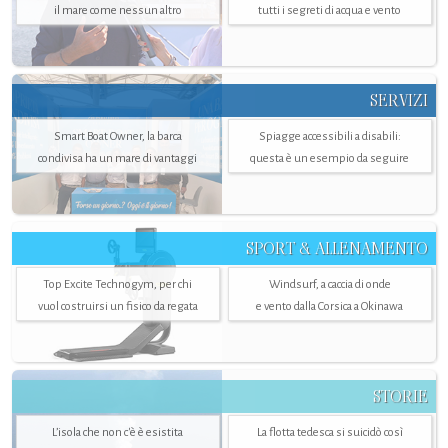
il mare come nessun altro
tutti i segreti di acqua e vento
SERVIZI
Smart Boat Owner, la barca
Spiagge accessibili a disabili:
condivisa ha un mare di vantaggi
questa è un esempio da seguire
SPORT & ALLENAMENTO
Top Excite Technogym, per chi
Windsurf, a caccia di onde
vuol costruirsi un fisico da regata
e vento dalla Corsica a Okinawa
STORIE
L’isola che non c'è è esistita
La flotta tedesca si suicidò così