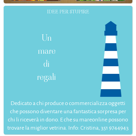
IDEE PER STUPIRE
Un
mare
di
regali
Dedicato a chi produce o commercializza oggetti
che possono diventare una fantastica sorpresa per
chi li riceverà in dono. E che su mareonline possono
trovare la miglior vetrina. Info: Cristina, 351 9744943