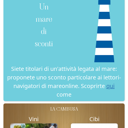
Un
mare
di
sconti
Siete titolari di un'attività legata al mare:
proponete uno sconto particolare ai lettori-
navigatori di mareonline. Scoprirte
qui
come
LA CAMBUSA
Vini
Cibi