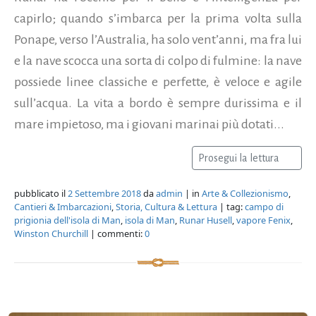
capirlo; quando s’imbarca per la prima volta sulla
Ponape, verso l’Australia, ha solo vent’anni, ma fra lui
e la nave scocca una sorta di colpo di fulmine: la nave
possiede linee classiche e perfette, è veloce e agile
sull’acqua. La vita a bordo è sempre durissima e il
mare impietoso, ma i giovani marinai più dotati...
Prosegui la lettura
pubblicato il
2 Settembre 2018
da
admin
| in
Arte & Collezionismo
,
Cantieri & Imbarcazioni
,
Storia, Cultura & Lettura
| tag:
campo di
prigionia dell'isola di Man
,
isola di Man
,
Runar Husell
,
vapore Fenix
,
Winston Churchill
| commenti:
0