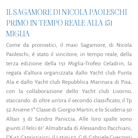
IL SAGAMORE DI NICOLA PAOLESCHI
PRIMO IN TEMPO REALE ALLA 151
MIGLIA
Come da pronostici, il maxi Sagamore, di Nicola
Paoleschi, è stato il vincitore, in tempo reale, della
terza edizione della 151 Miglia-Trofeo Celadrin, la
regata d'altura organizzata dallo Yacht club Punta
Ala e dallo Yacht club Repubblica Marinara di Pisa,
con la collaborazione dello Yacht club Livorno,
staccando di oltre un’ora il secondo classificato, il Tp
52 Aniene 1° Classe di Giorgio Martin, e lo Scuderia 50
Altair 3 di Sandro Paniccia. Alle loro spalle sono
giunti il Felci 61’ Almabrada di Alessandro Pacchiani,
l’X-55 Capricciricci, il Latini 52 .G di Gabriele Guerzoni