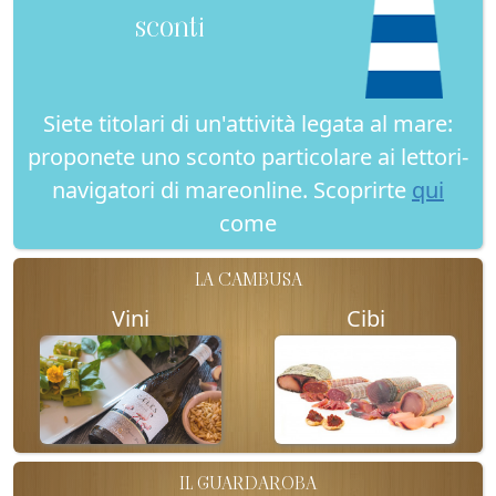
sconti
Siete titolari di un'attività legata al mare:
proponete uno sconto particolare ai lettori-
navigatori di mareonline. Scoprirte
qui
come
LA CAMBUSA
Vini
Cibi
IL GUARDAROBA