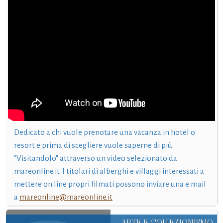
Dedicato a chi vuole prenotare una vacanza in hotel o
resort e prima di scegliere vuole saperne di più.
"Visitandolo" attraverso un video selezionato da
mareonline.it. I titolari di alberghi e villaggi interessati a
mettere on line propri filmati possono inviare una e mail
a
mareonline@mareonline.it
ARTE E COLLEZIONISMO