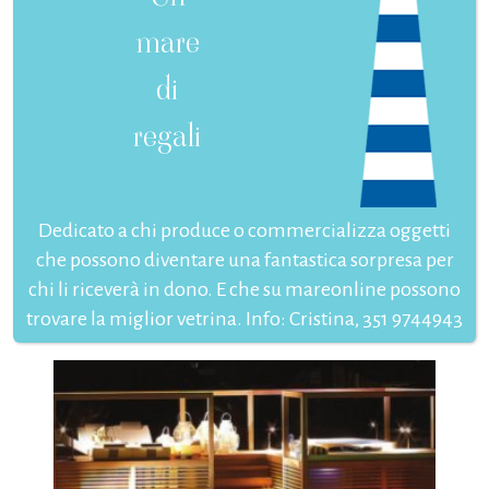
mare
di
regali
Dedicato a chi produce o commercializza oggetti
che possono diventare una fantastica sorpresa per
chi li riceverà in dono. E che su mareonline possono
trovare la miglior vetrina. Info: Cristina, 351 9744943