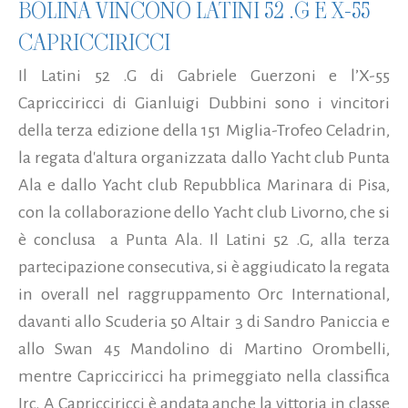
BOLINA VINCONO LATINI 52 .G E X-55
CAPRICCIRICCI
Il Latini 52 .G di Gabriele Guerzoni e l’X-55
Capricciricci di Gianluigi Dubbini sono i vincitori
della terza edizione della 151 Miglia-Trofeo Celadrin,
la regata d'altura organizzata dallo Yacht club Punta
Ala e dallo Yacht club Repubblica Marinara di Pisa,
con la collaborazione dello Yacht club Livorno, che si
è conclusa a Punta Ala. Il Latini 52 .G, alla terza
partecipazione consecutiva, si è aggiudicato la regata
in overall nel raggruppamento Orc International,
davanti allo Scuderia 50 Altair 3 di Sandro Paniccia e
allo Swan 45 Mandolino di Martino Orombelli,
mentre Capricciricci ha primeggiato nella classifica
Irc. A Capricciricci è andata anche la vittoria in classe