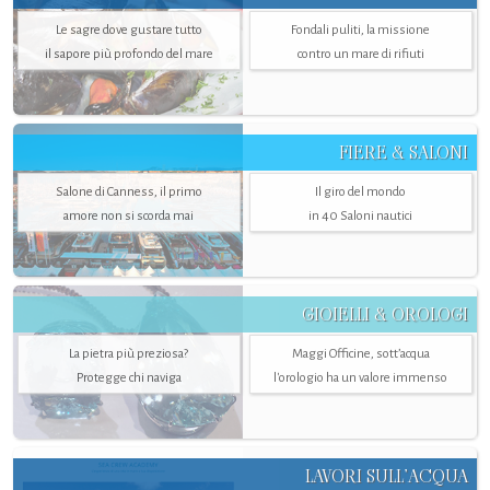
Le sagre dove gustare tutto
Fondali puliti, la missione
il sapore più profondo del mare
contro un mare di rifiuti
FIERE & SALONI
Salone di Canness, il primo
Il giro del mondo
amore non si scorda mai
in 40 Saloni nautici
GIOIELLI & OROLOGI
La pietra più preziosa?
Maggi Officine, sott’acqua
Protegge chi naviga
l'orologio ha un valore immenso
LAVORI SULL’ACQUA