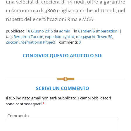
una velocità di crociera di 14 nodi, oltre a garantire
un’autonomia di 3800 miglia nautiche ad 11 nodi, nel
rispetto delle certificazioni Rina e MCA.
pubblicato il
8 Giugno 2015
da
admin
| in
Cantieri & Imbarcazioni
|
tag:
Bernardo Zuccon
,
expedition yacht
,
megayacht
,
Teseo 50
,
Zuccon International Project
| commenti:
0
CONDIVIDI QUESTO ARTICOLO SU:
SCRIVI UN COMMENTO
Il tuo indirizzo email non sarà pubblicato.
I campi obbligatori
sono contrassegnati
*
Commento