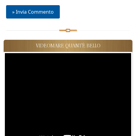
VIDEOMARE QUANT'È BELLO