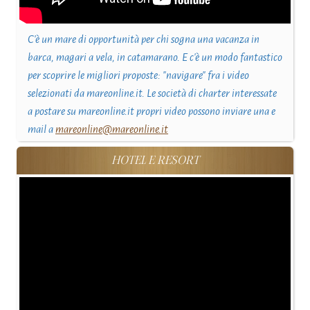
C'è un mare di opportunità per chi sogna una vacanza in
barca, magari a vela, in catamarano. E c'è un modo fantastico
per scoprire le migliori proposte: "navigare" fra i video
selezionati da mareonline.it. Le società di charter interessate
a postare su mareonline.it propri video possono inviare una e
mail a
mareonline@mareonline.it
HOTEL E RESORT