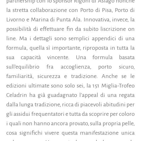
partnership con lo sponsor Rigoni di Asiago nonché
la stretta collaborazione con Porto di Pisa, Porto di
Livorno e Marina di Punta Ala. Innovativa, invece, la
possibilità di effettuare fin da subito liscrizione on
line. Ma i dettagli sono semplici appendici di una
formula, quella sì importante, riproposta in tutta la
sua capacità vincente. Una formula basata
sull'equilibrio fra accoglienza, porto sicuro,
familiarità, sicurezza e tradizione. Anche se le
edizioni ultimate sono solo sei, la 151 Miglia-Trofeo
Celadrin ha già guadagnato l'appeal di una regata
dalla lunga tradizione, ricca di piacevoli abitudini per
gli assidui frequentatori e tutta da scoprire per coloro
i quali non hanno ancora provato, sulla propria pelle,
cosa significhi vivere questa manifestazione unica