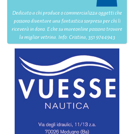
Dedicato a chi produce o commercializza oggetti che
possono diventare una fantastica sorpresa per chi li
riceverà in dono. E che su mareonline possono trovare
la miglior vetrina. Info: Cristina, 351 9744943