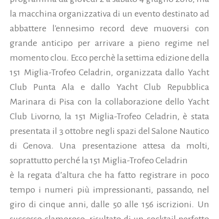
la macchina organizzativa di un evento destinato ad
abbattere l'ennesimo record deve muoversi con
grande anticipo per arrivare a pieno regime nel
momento clou. Ecco perchè la settima edizione della
151 Miglia-Trofeo Celadrin, organizzata dallo Yacht
Club Punta Ala e dallo Yacht Club Repubblica
Marinara di Pisa con la collaborazione dello Yacht
Club Livorno, la 151 Miglia-Trofeo Celadrin, è stata
presentata il 3 ottobre negli spazi del Salone Nautico
di Genova. Una presentazione attesa da molti,
soprattutto perché la 151 Miglia-Trofeo Celadrin
è la regata dʼaltura che ha fatto registrare in poco
tempo i numeri più impressionanti, passando, nel
giro di cinque anni, dalle 50 alle 156 iscrizioni. Un
successo clamoroso, risultato di un cocktail perfetto