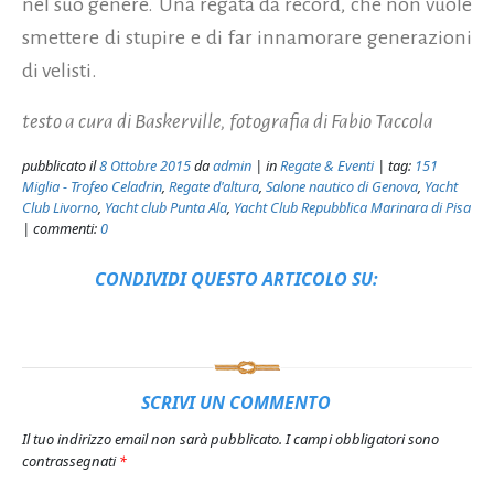
nel suo genere. Una regata da record, che non vuole
smettere di stupire e di far innamorare generazioni
di velisti.
testo a cura di Baskerville, fotografia di Fabio Taccola
pubblicato il
8 Ottobre 2015
da
admin
| in
Regate & Eventi
| tag:
151
Miglia - Trofeo Celadrin
,
Regate d'altura
,
Salone nautico di Genova
,
Yacht
Club Livorno
,
Yacht club Punta Ala
,
Yacht Club Repubblica Marinara di Pisa
| commenti:
0
CONDIVIDI QUESTO ARTICOLO SU:
SCRIVI UN COMMENTO
Il tuo indirizzo email non sarà pubblicato.
I campi obbligatori sono
contrassegnati
*