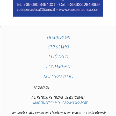
HOME PAGE
CHI SIAMO
I PIÙ LETTI
I COMMENTI
NOI C'ERAVAMO
SEGUICI SU
ALTRE NOSTRE INIZIATIVE EDITORIALI
ILMADEINBERGAMO
CASAVUOISAPERE
I contenuti, i testi, le immagini e le informazioni presenti in questo sito web