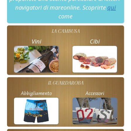
navigatori di mareonline. Scoprirte
qui
come
LA CAMBUSA
Vini
Cibi
IL GUARDAROBA
Abbigliamento
Accessori