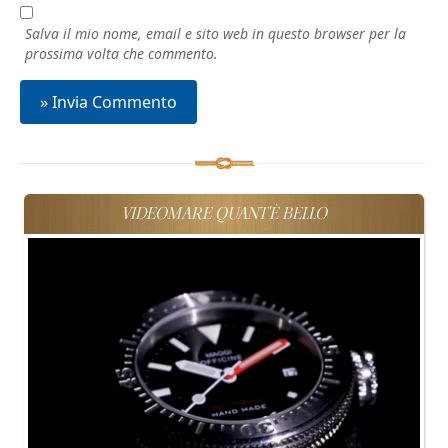
Salva il mio nome, email e sito web in questo browser per la
prossima volta che commento.
VIDEOMARE QUANT'È BELLO